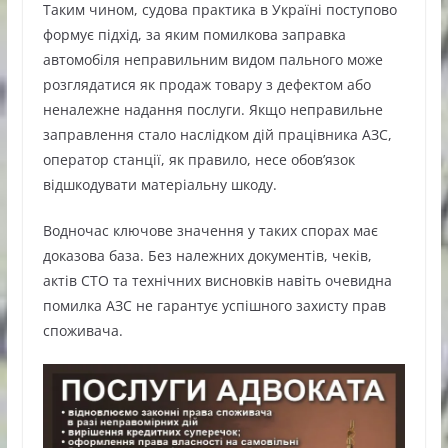
Таким чином, судова практика в Україні поступово
формує підхід, за яким помилкова заправка
автомобіля неправильним видом пального може
розглядатися як продаж товару з дефектом або
неналежне надання послуги. Якщо неправильне
заправлення стало наслідком дій працівника АЗС,
оператор станції, як правило, несе обов’язок
відшкодувати матеріальну шкоду.
Водночас ключове значення у таких спорах має
доказова база. Без належних документів, чеків,
актів СТО та технічних висновків навіть очевидна
помилка АЗС не гарантує успішного захисту прав
споживача.