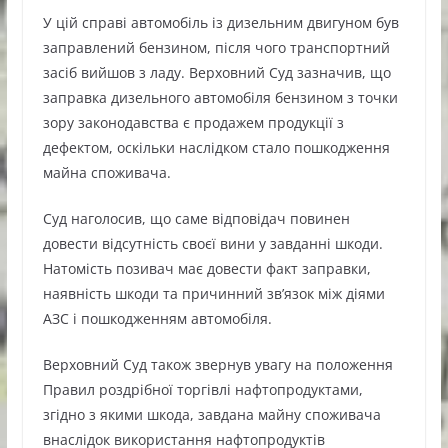
У цій справі автомобіль із дизельним двигуном був
заправлений бензином, після чого транспортний
засіб вийшов з ладу. Верховний Суд зазначив, що
заправка дизельного автомобіля бензином з точки
зору законодавства є продажем продукції з
дефектом, оскільки наслідком стало пошкодження
майна споживача.
Суд наголосив, що саме відповідач повинен
довести відсутність своєї вини у завданні шкоди.
Натомість позивач має довести факт заправки,
наявність шкоди та причинний зв’язок між діями
АЗС і пошкодженням автомобіля.
Верховний Суд також звернув увагу на положення
Правил роздрібної торгівлі нафтопродуктами,
згідно з якими шкода, завдана майну споживача
внаслідок використання нафтопродуктів