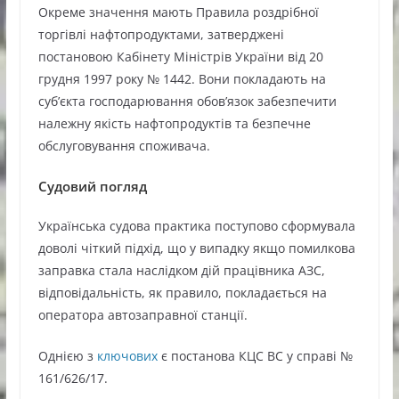
Окреме значення мають Правила роздрібної
торгівлі нафтопродуктами, затверджені
постановою Кабінету Міністрів України від 20
грудня 1997 року № 1442. Вони покладають на
суб’єкта господарювання обов’язок забезпечити
належну якість нафтопродуктів та безпечне
обслуговування споживача.
Судовий погляд
Українська судова практика поступово сформувала
доволі чіткий підхід, що у випадку якщо помилкова
заправка стала наслідком дій працівника АЗС,
відповідальність, як правило, покладається на
оператора автозаправної станції.
Однією з
ключових
є постанова КЦС ВС у справі №
161/626/17.