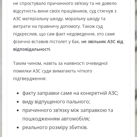
не спростувало причинного зв’язку та не довело
відсутність вини своїх працівників, суд стягнув з
АЗС матеріальну шкоду, моральну шкоду та
витрати на правничу допомогу. Також суд
підкреслив, що сам факт недоведення, хто саме
фізично вставив пістолет у бак,
не звільняє АЗС від
відповідальності
.
Таким чином, навіть за наявності очевидної
помилки АЗС суди вимагають чіткого
підтвердження:
факту заправки саме на конкретній АЗС;
виду відпущеного пального;
причинного зв’язку між заправкою та
пошкодженням автомобіля;
реального розміру збитків.