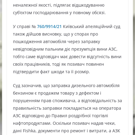
неналежної якості, підлягає відшкодуванню
суб’єктом господарювання у повному обсязі.
У справі №
760/9914/21
Київський апеляційний суд
також дійшов висновку, що у спорах про
пошкодження автомобіля через заправку
невідповідним пальним діє презумпція вини АЗС,
тобто саме відповідач має довести відсутність вини
своїх працівників, тоді як позивач повинен
підтвердити факт шкоди та її розмір.
Суд зазначив, що заправка дизельного автомобіля
бензином є продажем товару з дефектом і
порушенням прав споживача, а відповідальність за
правильність заправки покладається на оператора
АЗС відповідно до Правил роздрібної торгівлі
нафтопродуктами. Оскільки позивач надав чеки,
дані Fishka, документи про ремонт і витрати, а АЗК