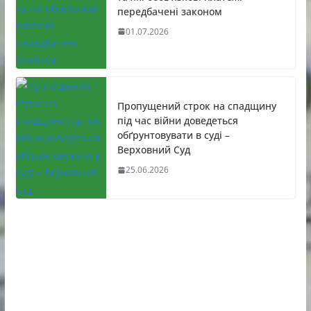
передбачені законом
01.07.2026
Пропущений строк на спадщину
під час війни доведеться
обґрунтовувати в суді –
Верховний Суд
25.06.2026