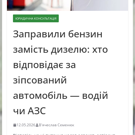
ЮРИДИЧНА КОНСУЛЬТАЦІЯ
Заправили бензин
замість дизелю: хто
відповідає за
зіпсований
автомобіль — водій
чи АЗС
12.05.2026
В'ячеслав Семенюк