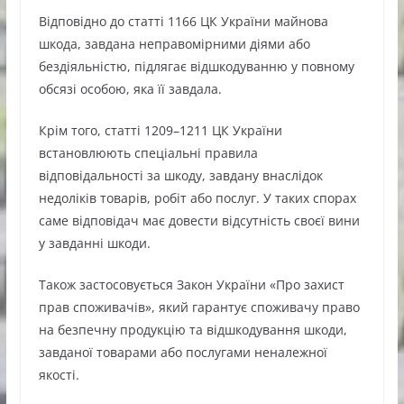
Відповідно до статті 1166 ЦК України майнова
шкода, завдана неправомірними діями або
бездіяльністю, підлягає відшкодуванню у повному
обсязі особою, яка її завдала.
Крім того, статті 1209–1211 ЦК України
встановлюють спеціальні правила
відповідальності за шкоду, завдану внаслідок
недоліків товарів, робіт або послуг. У таких спорах
саме відповідач має довести відсутність своєї вини
у завданні шкоди.
Також застосовується Закон України «Про захист
прав споживачів», який гарантує споживачу право
на безпечну продукцію та відшкодування шкоди,
завданої товарами або послугами неналежної
якості.