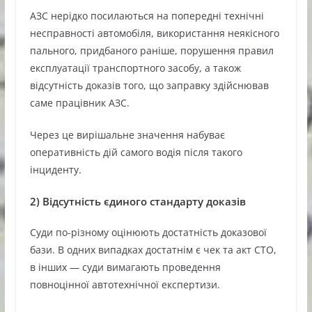
АЗС нерідко посилаються на попередні технічні
несправності автомобіля, використання неякісного
пального, придбаного раніше, порушення правил
експлуатації транспортного засобу, а також
відсутність доказів того, що заправку здійснював
саме працівник АЗС.
Через це вирішальне значення набуває
оперативність дій самого водія після такого
інциденту.
2)
Відсутність єдиного стандарту доказів
Суди по-різному оцінюють достатність доказової
бази. В одних випадках достатнім є чек та акт СТО,
в інших — суди вимагають проведення
повноцінної автотехнічної експертизи.