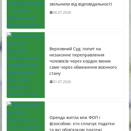
звільнили від відповідальності
06.07.2026
Верховний Суд: попит на
незаконне переправлення
чоловіків через кордон виник
саме через обмеження воєнного
стану
01.07.2026
Оренда житла між ФОП і
фізособою: хто сплачує податки
та які обов’язкові платежі