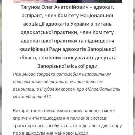
Тягунов Олег Анатолійович – адвокат,
аспірант, член Комітету Національної
асоціації адвокатів України з питань
адвокатської практики, член Комітету
адвокатської практики та підвищення
кваліфікації Ради адвокатів Запорізької
області, помічник-консультант депутата
Запорізької міської ради
Помилкова заправка автомобіля неправильним
пальним може обернутися не лише дорогим
ремонтом, а й судовим спором про відповідальність
між водієм та АЗС.
Використання неналежного виду пального може
спричинити пошкодження паливної системи
транспортного засобу та стати підставою для спору
про відшкодування майнової шкоди.