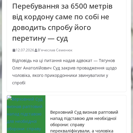
Перебування за 6500 метрів
від кордону саме по собі не
доводить спробу його
перетину — суд
12.07.2026
В'ячеслав Семенюк
Відповідь на ці питання надав адвокат — Тягунов
Олег Анатолійович Суд закрив провадження щодо
чоловіка, якого прикордонники звинуватили у
спробі
Верховний Суд визнав раптовий
напад підставою для необхідної
оборони: справу
перекваліфікували, а чоловіка