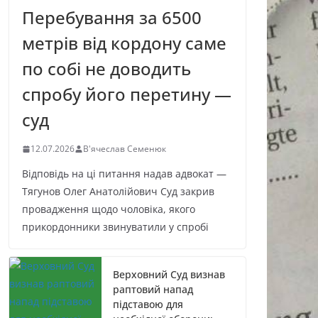
Перебування за 6500
метрів від кордону саме
по собі не доводить
спробу його перетину —
суд
12.07.2026
В'ячеслав Семенюк
Відповідь на ці питання надав адвокат —
Тягунов Олег Анатолійович Суд закрив
провадження щодо чоловіка, якого
прикордонники звинуватили у спробі
Верховний Суд визнав
раптовий напад
підставою для