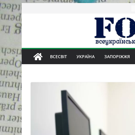
Skip
to
content
ВСЕСВІТ
УКРАЇНА
ЗАПОРІЖЖЯ