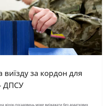
 виїзду за кордон для
— ДПСУ
на жінок-посадовиць може виїжджати без додаткових