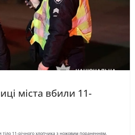
иці міста вбили 11-
и тіло 11-річного хлопчика з ножовим пораненням.