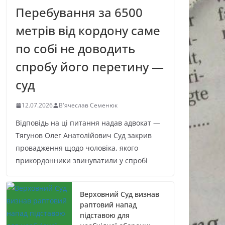
Перебування за 6500
метрів від кордону саме
по собі не доводить
спробу його перетину —
суд
12.07.2026
В'ячеслав Семенюк
Відповідь на ці питання надав адвокат —
Тягунов Олег Анатолійович Суд закрив
провадження щодо чоловіка, якого
прикордонники звинуватили у спробі
Верховний Суд визнав
раптовий напад
підставою для