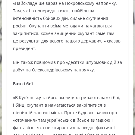
«Найскладніше зараз на Покровському напрямку.
Там, як і в попередні тижні, найбільша
інтенсивність бойових дій, сильне скупчення
росіян. Окупанти всіма методами намагаються
закріпитися, кожен знищений окупант саме там –
це результат для всього нашого держави», – сказав
президент.
Він також повідомив про «десятки штурмових дій за
добу» на Олександрівському напрямку.
Важкі бої
«В Куп’янську та його околицях тривають важкі бої,
і бійці окупантів намагаються закріпитися в
північній частині міста. Проте будь-які заяви про
«оточення» там українських військ є вигадкою і
фантазією, яка не спирається на жодні фактичні