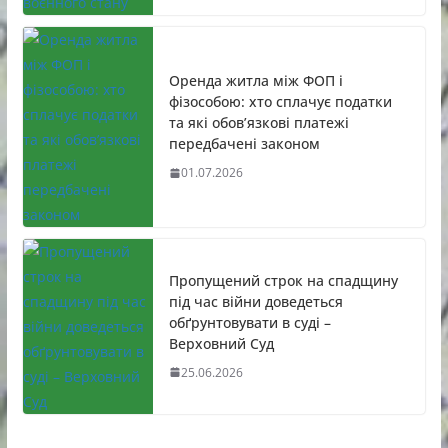
Оренда житла між ФОП і
фізособою: хто сплачує податки
та які обов’язкові платежі
передбачені законом
01.07.2026
Пропущений строк на спадщину
під час війни доведеться
обґрунтовувати в суді –
Верховний Суд
25.06.2026