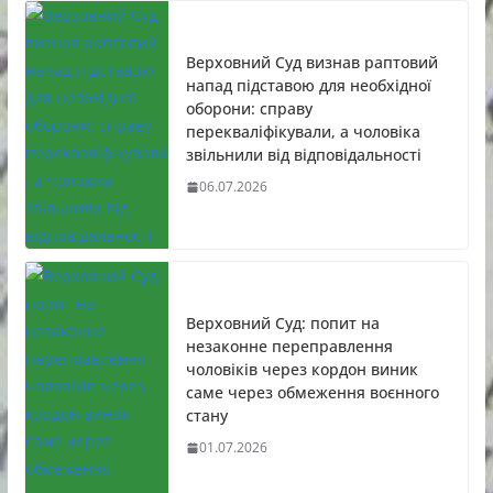
Верховний Суд визнав раптовий
напад підставою для необхідної
оборони: справу
перекваліфікували, а чоловіка
звільнили від відповідальності
06.07.2026
Верховний Суд: попит на
незаконне переправлення
чоловіків через кордон виник
саме через обмеження воєнного
стану
01.07.2026