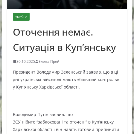
УКРАЇНА
Оточення немає.
Ситуація в Куп’янську
30.10.2025
Елена Прей
Президент Володимир Зеленський заявив, що в ці
дні українські військові мають «більший контроль»
у Куп’янську Харківської області.
Володимир Путін заявив, що
ЗСУ нібито “заблоковані та оточені” в Куп’янську
Харківської області і він навіть готовий припинити