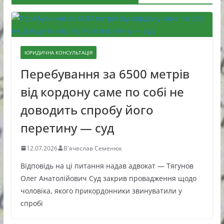
ЮРИДИЧНА КОНСУЛЬТАЦІЯ
Перебування за 6500 метрів
від кордону саме по собі не
доводить спробу його
перетину — суд
12.07.2026
В'ячеслав Семенюк
Відповідь на ці питання надав адвокат — Тягунов
Олег Анатолійович Суд закрив провадження щодо
чоловіка, якого прикордонники звинуватили у
спробі