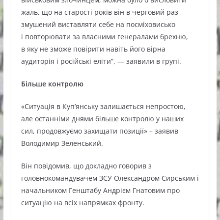
жаль, що на старості років він в черговий раз
змушений виставляти себе на посміховисько
і повторювати за власними генералами брехню,
в яку не зможе повірити навіть його вірна
аудиторія і російські еліти”, — заявили в групі.
Більше контролю
«Ситуація в Куп’янську залишається непростою,
але останніми днями більше контролю у наших
сил, продовжуємо захищати позиції» – заявив
Володимир Зеленський.
Він повідомив, що докладно говорив з
головнокомандувачем ЗСУ Олександром Сирським і
начальником Генштабу Андрієм Гнатовим про
ситуацію на всіх напрямках фронту.