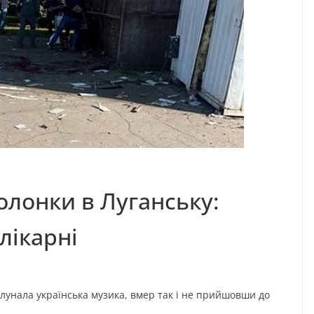
олонки в Луганську:
лікарні
и лунала українська музика, вмер так і не прийшовши до