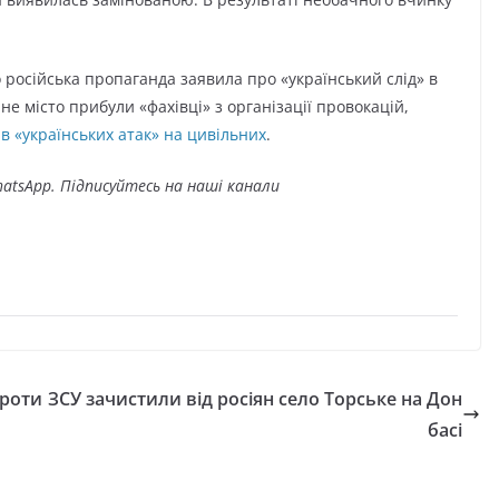
 російська пропаганда заявила про «український слід» в
е місто прибули «фахівці» з організації провокацій,
в «українських атак» на цивільних
.
atsApp. Підписуйтесь на наші канали
проти
ЗСУ зачистили від росіян село Торське на Дон
басі