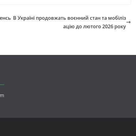
ленсь
В Україні продовжать воєнний стан та мобіліз
ацію до лютого 2026 року
om