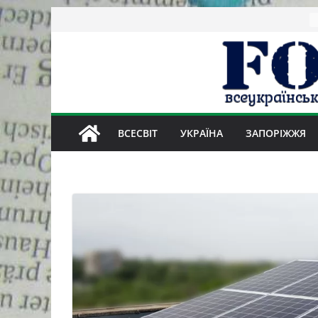
Skip
to
content
ВСЕСВІТ
УКРАЇНА
ЗАПОРІЖЖЯ