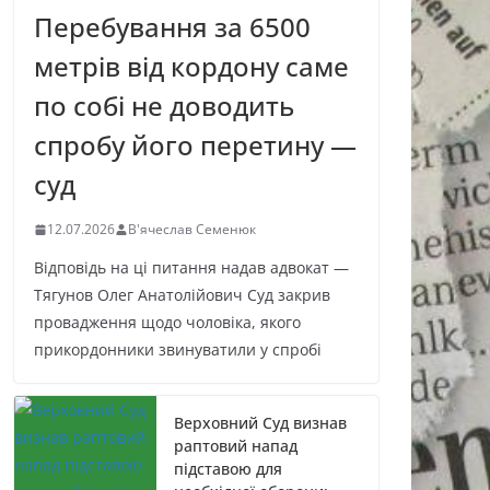
Перебування за 6500
метрів від кордону саме
по собі не доводить
спробу його перетину —
суд
12.07.2026
В'ячеслав Семенюк
Відповідь на ці питання надав адвокат —
Тягунов Олег Анатолійович Суд закрив
провадження щодо чоловіка, якого
прикордонники звинуватили у спробі
Верховний Суд визнав
раптовий напад
підставою для