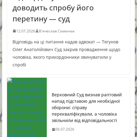
доводить спробу його
перетину — суд
12.07.2026
В'ячеслав Семенюк
Відповідь на ці питання надав адвокат — Тягунов
Олег Анатолійович Суд закрив провадження щодо
чоловіка, якого прикордонники звинуватили у
спробі
Верховний Суд визнав раптовий
напад підставою для необхідної
оборони: справу
перекваліфікували, а чоловіка
звільнили від відповідальності
06.07.2026