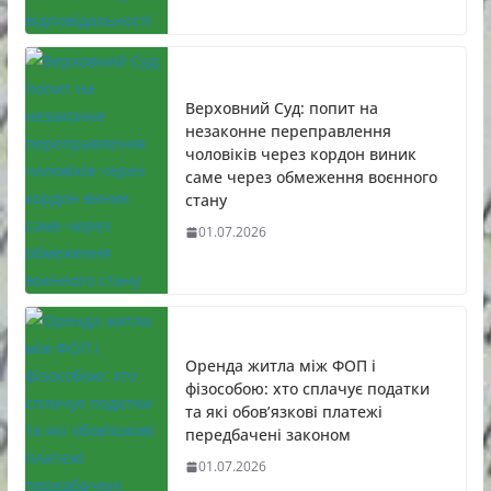
Верховний Суд: попит на
незаконне переправлення
чоловіків через кордон виник
саме через обмеження воєнного
стану
01.07.2026
Оренда житла між ФОП і
фізособою: хто сплачує податки
та які обов’язкові платежі
передбачені законом
01.07.2026