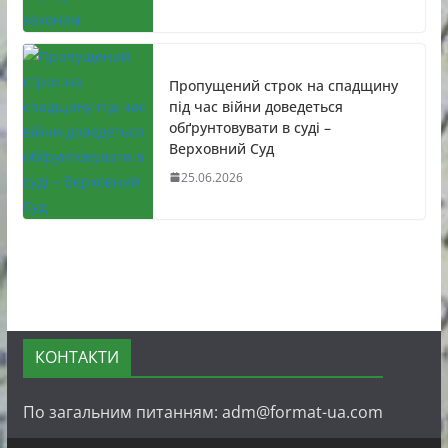
Пропущений строк на спадщину
під час війни доведеться
обґрунтовувати в суді –
Верховний Суд
25.06.2026
КОНТАКТИ
По загальним питанням: adm@format-ua.com