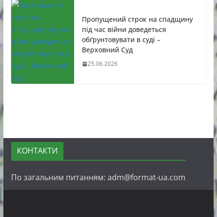
Пропущений строк на спадщину
під час війни доведеться
обґрунтовувати в суді –
Верховний Суд
25.06.2026
КОНТАКТИ
По загальним питанням: adm@format-ua.com