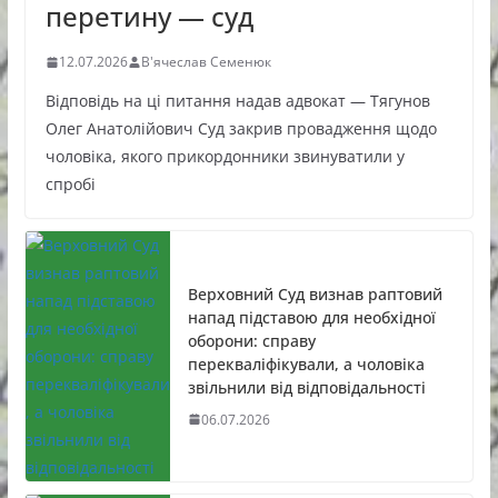
перетину — суд
12.07.2026
В'ячеслав Семенюк
Відповідь на ці питання надав адвокат — Тягунов
Олег Анатолійович Суд закрив провадження щодо
чоловіка, якого прикордонники звинуватили у
спробі
Верховний Суд визнав раптовий
напад підставою для необхідної
оборони: справу
перекваліфікували, а чоловіка
звільнили від відповідальності
06.07.2026