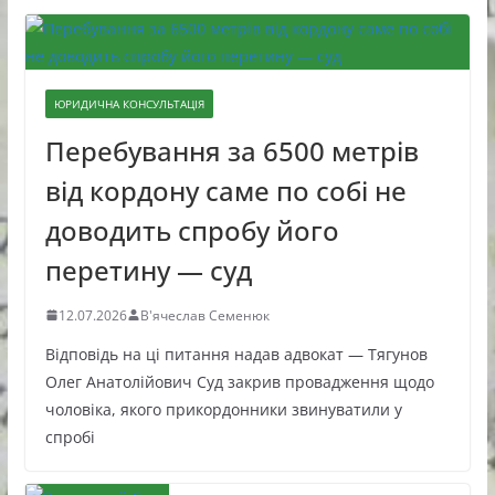
ЮРИДИЧНА КОНСУЛЬТАЦІЯ
Перебування за 6500 метрів
від кордону саме по собі не
доводить спробу його
перетину — суд
12.07.2026
В'ячеслав Семенюк
Відповідь на ці питання надав адвокат — Тягунов
Олег Анатолійович Суд закрив провадження щодо
чоловіка, якого прикордонники звинуватили у
спробі