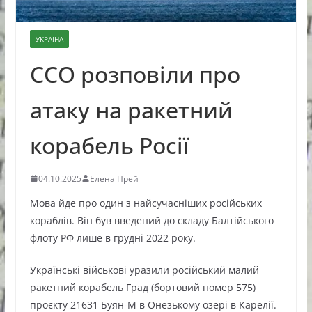
УКРАЇНА
ССО розповіли про
атаку на ракетний
корабель Росії
04.10.2025
Елена Прей
Мова йде про один з найсучасніших російських
кораблів. Він був введений до складу Балтійського
флоту РФ лише в грудні 2022 року.
Українські військові уразили російський малий
ракетний корабель Град (бортовий номер 575)
проєкту 21631 Буян-М в Онезькому озері в Карелії.