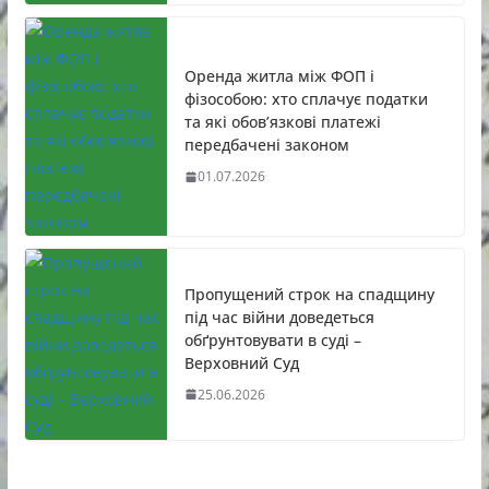
Оренда житла між ФОП і
фізособою: хто сплачує податки
та які обов’язкові платежі
передбачені законом
01.07.2026
Пропущений строк на спадщину
під час війни доведеться
обґрунтовувати в суді –
Верховний Суд
25.06.2026