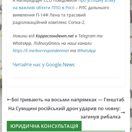
А напередодні ССО повідомили
про успішну атаку
на важливі обʼєкти ППО в Росії
– РЛС дальнього
виявлення П-14Ф Лена та трасовий
радіолокаційний комплекс Сопка-2.
Новини від
Корреспондент.net
в Telegram та
WhatsApp. Підписуйтесь на наші канали
https://t.me/korrespondentnet
та
WhatsApp
Читайте нас у Google.News
Бої тривають на восьми напрямках — Генштаб
На Сумщині російський дрон ударив по човну:
загинув рибалка
ЮРИДИЧНА КОНСУЛЬТАЦІЯ