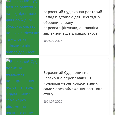
Верховний Суд визнав раптовий
напад підставою для необхідної
оборони: справу
перекваліфікували, а чоловіка
звільнили від відповідальності
06.07.2026
Верховний Суд: попит на
незаконне переправлення
чоловіків через кордон виник
саме через обмеження воєнного
стану
01.07.2026