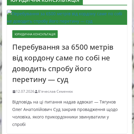
ЮРИДИЧНА КОНСУЛЬТАЦІЯ
ЮРИДИЧНА КОНСУЛЬТАЦІЯ
Перебування за 6500 метрів
від кордону саме по собі не
доводить спробу його
перетину — суд
12.07.2026
В'ячеслав Семенюк
Відповідь на ці питання надав адвокат — Тягунов
Олег Анатолійович Суд закрив провадження щодо
чоловіка, якого прикордонники звинуватили у
спробі