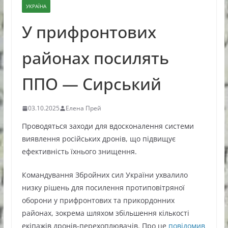
УКРАЇНА
У прифронтових
районах посилять
ППО — Сирський
03.10.2025
Елена Прей
Проводяться заходи для вдосконалення системи
виявлення російських дронів, що підвищує
ефективність їхнього знищення.
Командування Збройних сил України ухвалило
низку рішень для посилення протиповітряної
оборони у прифронтових та прикордонних
районах, зокрема шляхом збільшення кількості
екіпажів дронів-перехоплювачів. Про це
повідомив