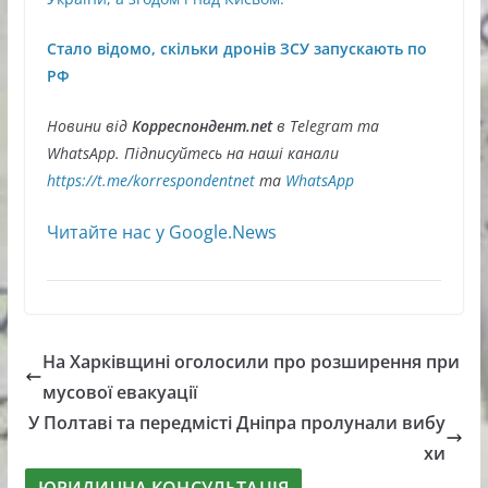
Стало відомо, скільки дронів ЗСУ запускають по
РФ
Новини від
Корреспондент.net
в Telegram та
WhatsApp. Підписуйтесь на наші канали
https://t.me/korrespondentnet
та
WhatsApp
Читайте нас у Google.News
На Харківщині оголосили про розширення при
мусової евакуації
У Полтаві та передмісті Дніпра пролунали вибу
хи