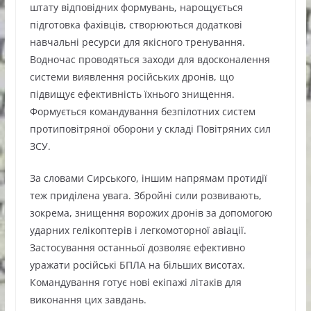
штату відповідних формувань, нарощується
підготовка фахівців, створюються додаткові
навчальні ресурси для якісного тренування.
Водночас проводяться заходи для вдосконалення
системи виявлення російських дронів, що
підвищує ефективність їхнього знищення.
Формується командування безпілотних систем
протиповітряної оборони у складі Повітряних сил
ЗСУ.
За словами Сирського, іншим напрямам протидії
теж приділена увага. Збройні сили розвивають,
зокрема, знищення ворожих дронів за допомогою
ударних гелікоптерів і легкомоторної авіації.
Застосування останньої дозволяє ефективно
уражати російські БПЛА на більших висотах.
Командування готує нові екіпажі літаків для
виконання цих завдань.