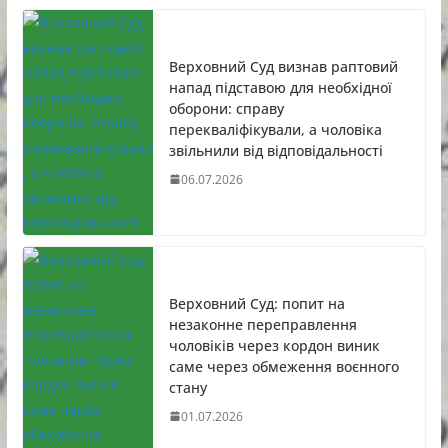
Верховний Суд визнав раптовий
напад підставою для необхідної
оборони: справу
перекваліфікували, а чоловіка
звільнили від відповідальності
06.07.2026
Верховний Суд: попит на
незаконне переправлення
чоловіків через кордон виник
саме через обмеження воєнного
стану
01.07.2026