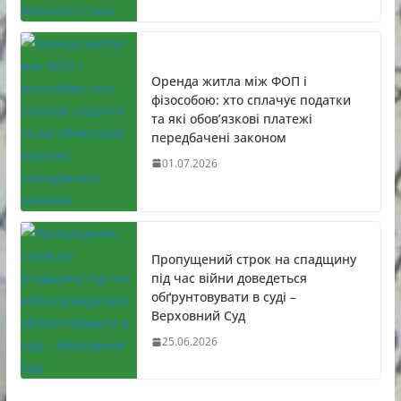
Оренда житла між ФОП і
фізособою: хто сплачує податки
та які обов’язкові платежі
передбачені законом
01.07.2026
Пропущений строк на спадщину
під час війни доведеться
обґрунтовувати в суді –
Верховний Суд
25.06.2026