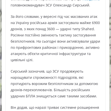
головнокомандувач ЗСУ Олександр Сирський.
За його словами, у вересні під час масованих атак
на Україну російська армія застосувала майже 6900
дронів, з яких понад 3600 — ударні типу Shahed.
Росіяни постійно змінюють тактику застосування
безпілотників. На сьогодні вони активізували удари
по прифронтових районах і прикордонню, активно
атакують об’єкти критичної інфраструктури та
цивільні цілі.
Сирський зазначив, що ЗСУ продовжують
нарощувати спроможності підрозділів, які
протидіють ворожим безпілотникам за допомогою
дронів-перехоплювачів. Більшість російських
ударних БПЛА знищується саме такими засобами.
Він додав, що наразі триває системне розширення