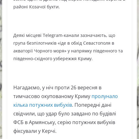
районі Козачої бухти.
Деякі місцеві Telegram-канали зазначають, що
група безпілотників «іде в обхід Севастополя в
акваторії Чорного моря» у напрямку південного та
південно-східного узбережжя Криму.
Нагадаємо, у ніч проти 26 вересня в
тимчасово окупованому Криму
пролунало
кілька потужних вибухів
. Попередні дані
свідчили, що удар було завдано по будівлі
ФСБ в Армянську, серію потужних вибухів
фіксували у Керчі.