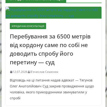
ЮРИДИЧНА КОНСУЛЬТАЦІЯ
Перебування за 6500 метрів
від кордону саме по собі не
доводить спробу його
перетину — суд
12.07.2026
В'ячеслав Семенюк
Відповідь на ці питання надав адвокат — Тягунов
Олег Анатолійович Суд закрив провадження щодо
чоловіка, якого прикордонники звинуватили у
спробі