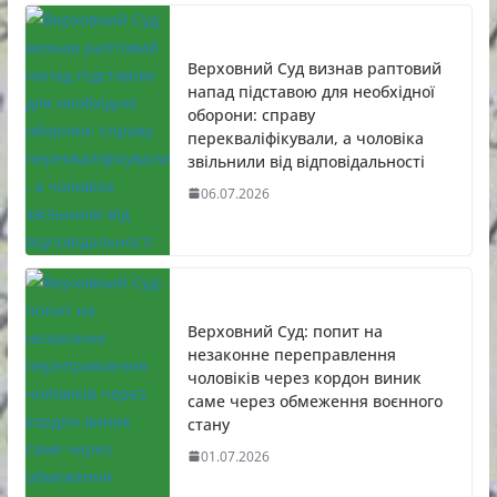
Верховний Суд визнав раптовий
напад підставою для необхідної
оборони: справу
перекваліфікували, а чоловіка
звільнили від відповідальності
06.07.2026
Верховний Суд: попит на
незаконне переправлення
чоловіків через кордон виник
саме через обмеження воєнного
стану
01.07.2026