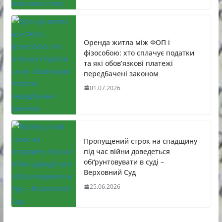
Оренда житла між ФОП і
фізособою: хто сплачує податки
та які обов’язкові платежі
передбачені законом
01.07.2026
Пропущений строк на спадщину
під час війни доведеться
обґрунтовувати в суді –
Верховний Суд
25.06.2026