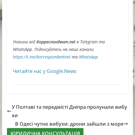
Новини від
Корреспондент.net
в Telegram та
WhatsApp. Підписуйтесь на наші канали
https://t.me/korrespondentnet
та
WhatsApp
Читайте нас у Google.News
У Полтаві та передмісті Дніпра пролунали вибу
хи
В Одесі чутно вибухи: дрони зайшли з моря
ЮРИДИЧНА КОНСУЛЬТАЦІЯ