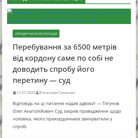
ЮРИДИЧНА КОНСУЛЬТАЦІЯ
Перебування за 6500 метрів
від кордону саме по собі не
доводить спробу його
перетину — суд
12.07.2026
В'ячеслав Семенюк
Відповідь на ці питання надав адвокат — Тягунов
Олег Анатолійович Суд закрив провадження щодо
чоловіка, якого прикордонники звинуватили у
спробі