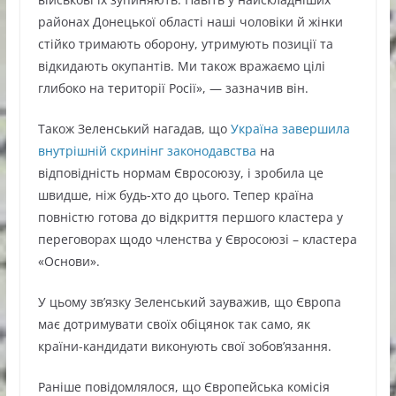
районах Донецької області наші чоловіки й жінки
стійко тримають оборону, утримують позиції та
відкидають окупантів. Ми також вражаємо цілі
глибоко на території Росії», — зазначив він.
Також Зеленський нагадав, що
Україна завершила
внутрішній скринінг законодавства
на
відповідність нормам Євросоюзу, і зробила це
швидше, ніж будь-хто до цього. Тепер країна
повністю готова до відкриття першого кластера у
переговорах щодо членства у Євросоюзі – кластера
«Основи».
У цьому зв’язку Зеленський зауважив, що Європа
має дотримувати своїх обіцянок так само, як
країни-кандидати виконують свої зобов’язання.
Раніше повідомлялося, що Європейська комісія