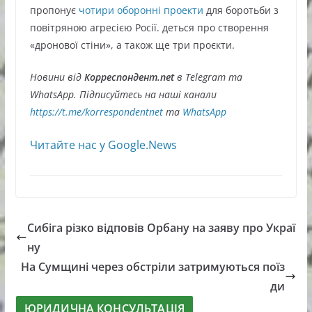
пропонує
чотири оборонні проекти
для боротьби з
повітряною агресією Росії. деться про створення
«дронової стіни», а також ще три проєкти.
Новини від
Корреспондент.net
в Telegram та
WhatsApp. Підписуйтесь на наші канали
https://t.me/korrespondentnet
та
WhatsApp
Читайте нас у Google.News
Сибіга різко відповів Орбану на заяву про Украї
ну
На Сумщині через обстріли затримуються поїз
ди
ЮРИДИЧНА КОНСУЛЬТАЦІЯ