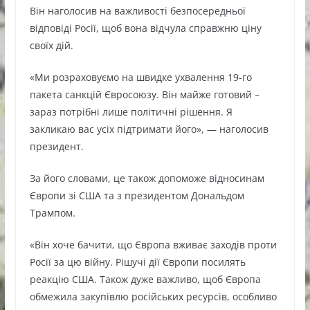
Він наголосив на важливості безпосередньої
відповіді Росії, щоб вона відчула справжню ціну
своїх дій.
«Ми розраховуємо на швидке ухвалення 19-го
пакета санкцій Євросоюзу. Він майже готовий –
зараз потрібні лише політичні рішення. Я
закликаю вас усіх підтримати його», — наголосив
президент.
За його словами, це також допоможе відносинам
Європи зі США та з президентом Дональдом
Трампом.
«Він хоче бачити, що Європа вживає заходів проти
Росії за цю війну. Рішучі дії Європи посилять
реакцію США. Також дуже важливо, щоб Європа
обмежила закупівлю російських ресурсів, особливо