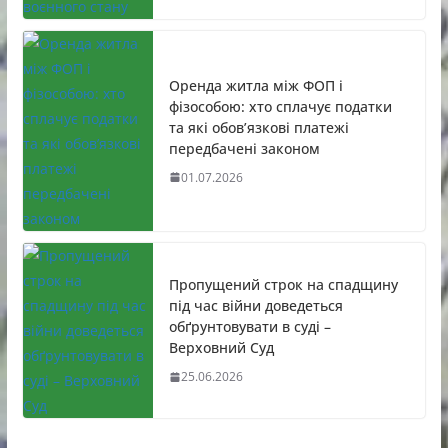
Оренда житла між ФОП і
фізособою: хто сплачує податки
та які обов’язкові платежі
передбачені законом
01.07.2026
Пропущений строк на спадщину
під час війни доведеться
обґрунтовувати в суді –
Верховний Суд
25.06.2026