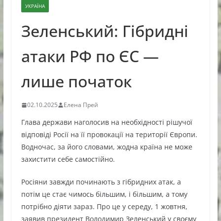
УКРАЇНА
Зеленський: Гібридні
атаки РФ по ЄС —
лише початок
02.10.2025
Елена Прей
Глава держави наголосив на необхідності рішучої
відповіді Росії на її провокації на території Європи.
Водночас, за його словами, жодна країна не може
захистити себе самостійно.
Росіяни завжди починають з гібридних атак, а
потім це стає чимось більшим, і більшим, а тому
потрібно діяти зараз. Про це у середу, 1 жовтня,
заявив президент Володимир Зеленський у своєму