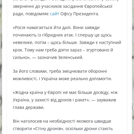
зверненні до учасників засідання Європейської
ради, повідомляє
сайт
Офісу Президента.
«Росія намагається йти далі. Вони завжди
починають із гібридних атак. І спершу це щось
невелике, потім – щось більше. Завжди є наступний
крок. Тому нам треба діяти зараз – згуртовано й
сильно», — зазначив Зеленський.
За його словами, треба зміцнювати оборонні
можливості, і Україна може реально допомогти.
«Жодна країна у Європі не має більше досвіду, ніж
Україна, у захисті від дронів і ракет», — зауважив
глава держави.
Він наголосив на необхідності якомога швидше
створити «Стіну дронів», оскільки дрони стають