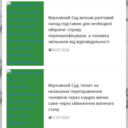
Верховний Суд визнав раптовий
напад підставою для необхідної
оборони: справу
перекваліфікували, а чоловіка
звільнили від відповідальності
06.07.2026
Верховний Суд: попит на
незаконне переправлення
чоловіків через кордон виник
саме через обмеження воєнного
стану
01.07.2026