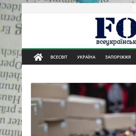
Skip
to
content
ВСЕСВІТ
УКРАЇНА
ЗАПОРІЖЖЯ