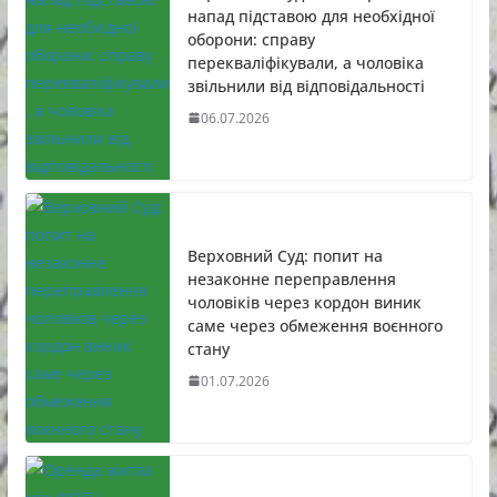
напад підставою для необхідної
оборони: справу
перекваліфікували, а чоловіка
звільнили від відповідальності
06.07.2026
Верховний Суд: попит на
незаконне переправлення
чоловіків через кордон виник
саме через обмеження воєнного
стану
01.07.2026