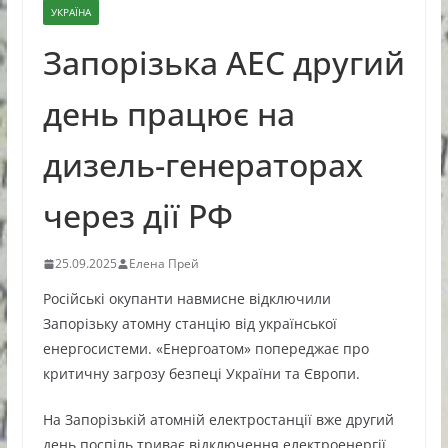
УКРАЇНА
Запорізька АЕС другий
день працює на
дизель-генераторах
через дії РФ
25.09.2025
Елена Прей
Російські окупанти навмисне відключили
Запорізьку атомну станцію від української
енергосистеми. «Енергоатом» попереджає про
критичну загрозу безпеці України та Європи.
На Запорізькій атомній електростанції вже другий
день поспіль триває відключення електроенергії