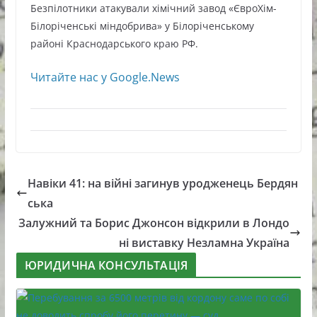
Безпілотники атакували хімічний завод «ЄвроХім-
Білоріченські міндобрива» у Білоріченському
районі Краснодарського краю РФ.
Читайте нас у Google.News
Навіки 41: на війні загинув уродженець Бердян
ська
Залужний та Борис Джонсон відкрили в Лондо
ні виставку Незламна Україна
ЮРИДИЧНА КОНСУЛЬТАЦІЯ