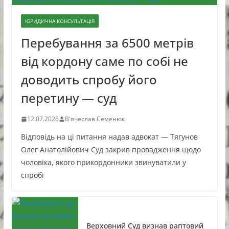
ЮРИДИЧНА КОНСУЛЬТАЦІЯ
Перебування за 6500 метрів
від кордону саме по собі не
доводить спробу його
перетину — суд
12.07.2026
В'ячеслав Семенюк
Відповідь на ці питання надав адвокат — Тягунов
Олег Анатолійович Суд закрив провадження щодо
чоловіка, якого прикордонники звинуватили у
спробі
Верховний Суд визнав раптовий