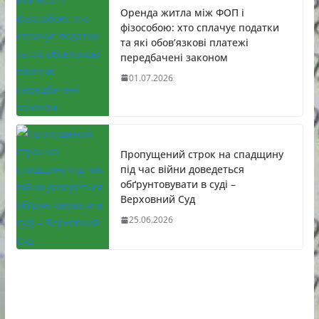
Оренда житла між ФОП і
фізособою: хто сплачує податки
та які обов’язкові платежі
передбачені законом
01.07.2026
Пропущений строк на спадщину
під час війни доведеться
обґрунтовувати в суді –
Верховний Суд
25.06.2026