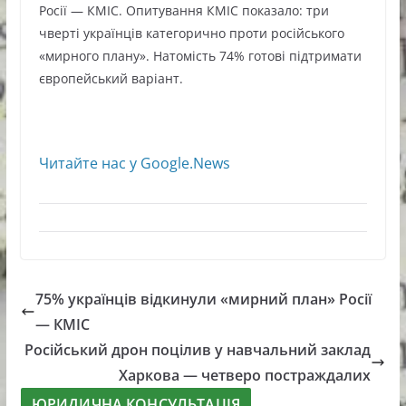
Росії — КМІС. Опитування КМІС показало: три
чверті українців категорично проти російського
«мирного плану». Натомість 74% готові підтримати
європейський варіант.
Читайте нас у Google.News
75% українців відкинули «мирний план» Росії
— КМІС
Російський дрон поцілив у навчальний заклад
Харкова — четверо постраждалих
ЮРИДИЧНА КОНСУЛЬТАЦІЯ