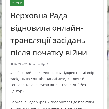
УКРАЇНА
Верховна Рада
відновила онлайн-
трансляції засідань
після початку війни
16.09.2025
Елена Прей
Український парламент знову відкрив прямі ефіри
засідань на YouTube-каналі «Рада». Олексій
Гончаренко анонсував власні трансляції без
цензури.
Верховна Рада України повернулася до практики
відкритих трансляцій пленарних засідань —