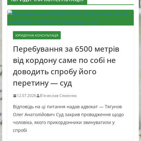
ЮРИДИЧНА КОНСУЛЬТАЦІЯ
Перебування за 6500 метрів
від кордону саме по собі не
доводить спробу його
перетину — суд
12.07.2026
В'ячеслав Семенюк
Відповідь на ці питання надав адвокат — Тягунов
Олег Анатолійович Суд закрив провадження щодо
чоловіка, якого прикордонники звинуватили у
спробі