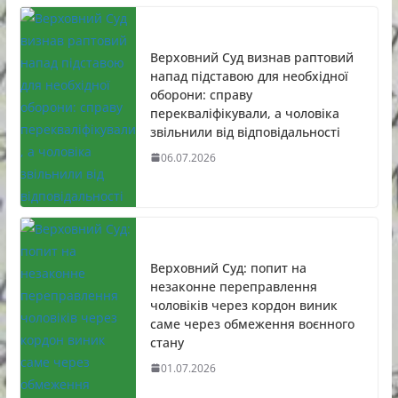
Верховний Суд визнав раптовий
напад підставою для необхідної
оборони: справу
перекваліфікували, а чоловіка
звільнили від відповідальності
06.07.2026
Верховний Суд: попит на
незаконне переправлення
чоловіків через кордон виник
саме через обмеження воєнного
стану
01.07.2026