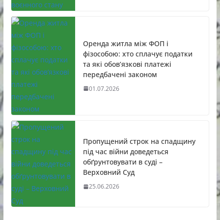
Оренда житла між ФОП і
фізособою: хто сплачує податки
та які обов’язкові платежі
передбачені законом
01.07.2026
Пропущений строк на спадщину
під час війни доведеться
обґрунтовувати в суді –
Верховний Суд
25.06.2026