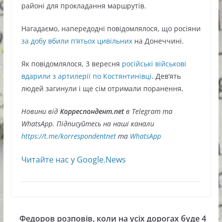
районі для прокладання маршрутів.
Нагадаємо, напередодні повідомлялося, що росіяни
за добу вбили п’ятьох цивільних
на Донеччині.
Як повідомлялося, 3 вересня
російські військові
вдарили з артилерії по Костянтинівці
. Дев’ять
людей загинули і ще сім отримали поранення.
Новини від
Корреспондент.net
в Telegram та
WhatsApp. Підписуйтесь на наші канали
https://t.me/korrespondentnet
та
WhatsApp
Читайте нас у Google.News
Федоров розповів, коли на усіх дорогах буде 4