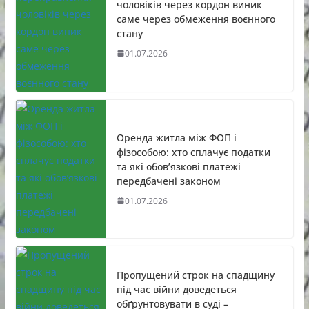
чоловіків через кордон виник
саме через обмеження воєнного
стану
01.07.2026
Оренда житла між ФОП і
фізособою: хто сплачує податки
та які обов’язкові платежі
передбачені законом
01.07.2026
Пропущений строк на спадщину
під час війни доведеться
обґрунтовувати в суді –