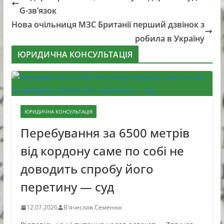
G-зв’язок
Нова очільниця МЗС Британії перший дзвінок з
робила в Україну
ЮРИДИЧНА КОНСУЛЬТАЦІЯ
ЮРИДИЧНА КОНСУЛЬТАЦІЯ
Перебування за 6500 метрів
від кордону саме по собі не
доводить спробу його
перетину — суд
12.07.2026
В'ячеслав Семенюк