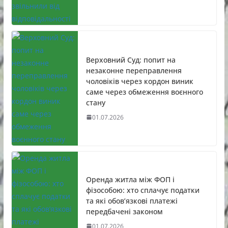
Верховний Суд: попит на
незаконне переправлення
чоловіків через кордон виник
саме через обмеження воєнного
стану
01.07.2026
Оренда житла між ФОП і
фізособою: хто сплачує податки
та які обов’язкові платежі
передбачені законом
01.07.2026