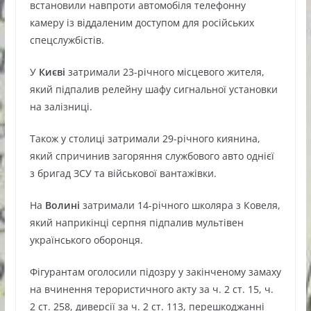
встановили навпроти автомобіля телефонну
камеру із віддаленим доступом для російських
спецслужбістів.
У
Києві
затримали 23-річного місцевого жителя,
який підпалив релейну шафу сигнальної установки
на залізниці.
Також у столиці затримали 29-річного киянина,
який спричинив загоряння службового авто однієї
з бригад ЗСУ та військової вантажівки.
На
Волині
затримали 14-річного школяра з Ковеля,
який наприкінці серпня підпалив мультівен
українського оборонця.
Фігурантам оголосили підозру у закінченому замаху
на вчинення терористичного акту за ч. 2 ст. 15, ч.
2 ст. 258, диверсії за ч. 2 ст. 113, перешкоджанні