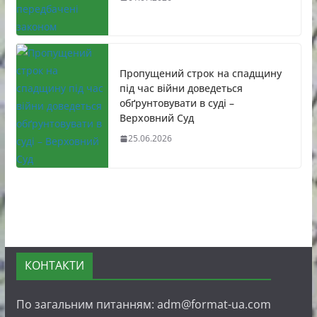
Пропущений строк на спадщину
під час війни доведеться
обґрунтовувати в суді –
Верховний Суд
25.06.2026
КОНТАКТИ
По загальним питанням: adm@format-ua.com