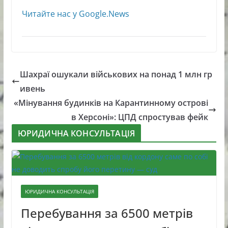
Читайте нас у Google.News
Шахраї ошукали військових на понад 1 млн гр
ивень
«Мінування будинків на Карантинному острові
в Херсоні»: ЦПД спростував фейк
ЮРИДИЧНА КОНСУЛЬТАЦІЯ
ЮРИДИЧНА КОНСУЛЬТАЦІЯ
Перебування за 6500 метрів