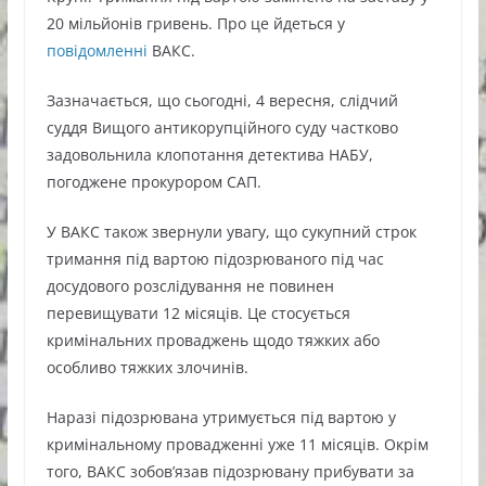
20 мільйонів гривень. Про це йдеться у
повідомленні
ВАКС.
Зазначається, що сьогодні, 4 вересня, слідчий
суддя Вищого антикорупційного суду частково
задовольнила клопотання детектива НАБУ,
погоджене прокурором САП.
У ВАКС також звернули увагу, що сукупний строк
тримання під вартою підозрюваного під час
досудового розслідування не повинен
перевищувати 12 місяців. Це стосується
кримінальних проваджень щодо тяжких або
особливо тяжких злочинів.
Наразі підозрювана утримується під вартою у
кримінальному провадженні уже 11 місяців. Окрім
того, ВАКС зобов’язав підозрювану прибувати за