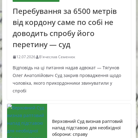
Перебування за 6500 метрів
від кордону саме по собі не
доводить спробу його
перетину — суд
12.07.2026
В'ячеслав Семенюк
Відповідь на ці питання надав адвокат — Тягунов
Олег Анатолійович Суд закрив провадження щодо
чоловіка, якого прикордонники звинуватили у
спробі
Верховний Суд визнав раптовий
напад підставою для необхідної
оборони: справу