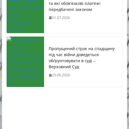
та які обов’язкові платежі
передбачені законом
01.07.2026
Пропущений строк на спадщину
під час війни доведеться
обґрунтовувати в суді –
Верховний Суд
25.06.2026