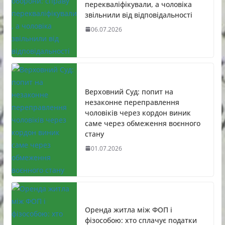
перекваліфікували, а чоловіка
звільнили від відповідальності
06.07.2026
Верховний Суд: попит на
незаконне переправлення
чоловіків через кордон виник
саме через обмеження воєнного
стану
01.07.2026
Оренда житла між ФОП і
фізособою: хто сплачує податки