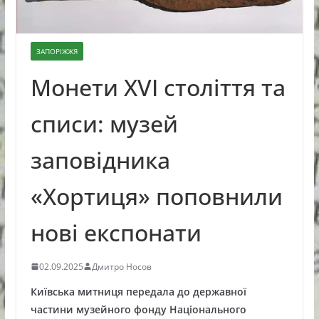
ЗАПОРІЖЖЯ
Монети ХVI століття та
списи: музей
заповідника
«Хортиця» поповнили
нові експонати
02.09.2025
Дмитро Носов
Київська митниця передала до державної
частини музейного фонду Національного