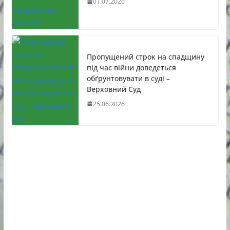
01.07.2026
Пропущений строк на спадщину
під час війни доведеться
обґрунтовувати в суді –
Верховний Суд
25.06.2026