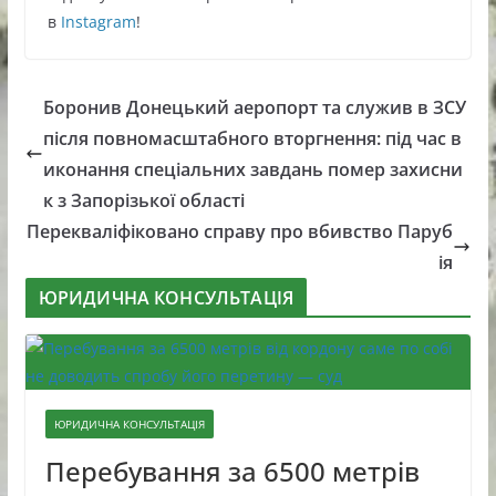
в
Instagram
!
Боронив Донецький аеропорт та служив в ЗСУ
після повномасштабного вторгнення: під час в
иконання спеціальних завдань помер захисни
к з Запорізької області
Перекваліфіковано справу про вбивство Паруб
ія
ЮРИДИЧНА КОНСУЛЬТАЦІЯ
ЮРИДИЧНА КОНСУЛЬТАЦІЯ
Перебування за 6500 метрів