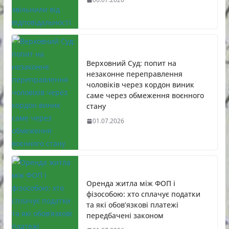
Верховний Суд: попит на
незаконне переправлення
чоловіків через кордон виник
саме через обмеження воєнного
стану
01.07.2026
Оренда житла між ФОП і
фізособою: хто сплачує податки
та які обов’язкові платежі
передбачені законом