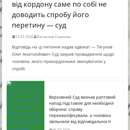
від кордону саме по собі не
доводить спробу його
перетину — суд
12.07.2026
В'ячеслав Семенюк
Відповідь на ці питання надав адвокат — Тягунов
Олег Анатолійович Суд закрив провадження щодо
чоловіка, якого прикордонники звинуватили у
спробі
Верховний Суд визнав раптовий
напад підставою для необхідної
оборони: справу
перекваліфікували, а чоловіка
звільнили від відповідальності
06.07.2026