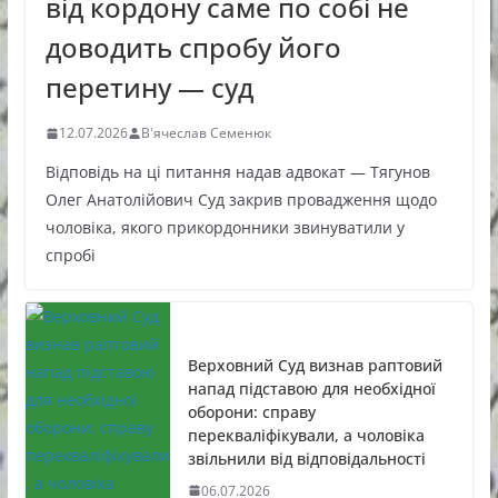
від кордону саме по собі не
доводить спробу його
перетину — суд
12.07.2026
В'ячеслав Семенюк
Відповідь на ці питання надав адвокат — Тягунов
Олег Анатолійович Суд закрив провадження щодо
чоловіка, якого прикордонники звинуватили у
спробі
Верховний Суд визнав раптовий
напад підставою для необхідної
оборони: справу
перекваліфікували, а чоловіка
звільнили від відповідальності
06.07.2026