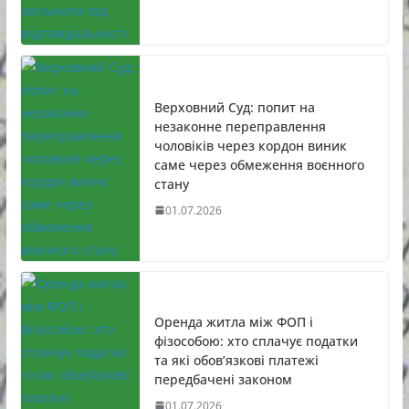
Верховний Суд: попит на
незаконне переправлення
чоловіків через кордон виник
саме через обмеження воєнного
стану
01.07.2026
Оренда житла між ФОП і
фізособою: хто сплачує податки
та які обов’язкові платежі
передбачені законом
01.07.2026