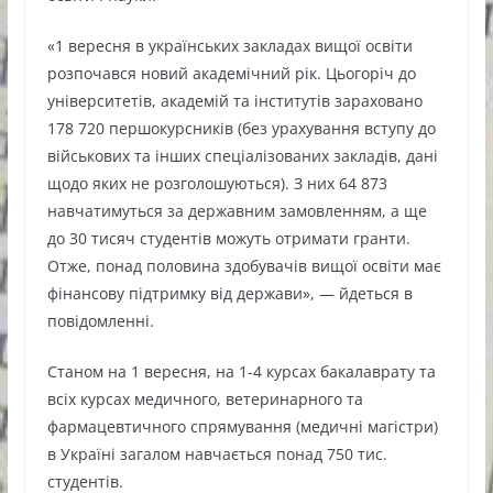
«1 вересня в українських закладах вищої освіти
розпочався новий академічний рік. Цьогоріч до
університетів, академій та інститутів зараховано
178 720 першокурсників (без урахування вступу до
військових та інших спеціалізованих закладів, дані
щодо яких не розголошуються). З них 64 873
навчатимуться за державним замовленням, а ще
до 30 тисяч студентів можуть отримати гранти.
Отже, понад половина здобувачів вищої освіти має
фінансову підтримку від держави», — йдеться в
повідомленні.
Станом на 1 вересня, на 1-4 курсах бакалаврату та
всіх курсах медичного, ветеринарного та
фармацевтичного спрямування (медичні магістри)
в Україні загалом навчається понад 750 тис.
студентів.