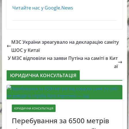
Читайте нас у Google.News
МЗС України зреагувало на декларацію саміту
ШОС у Китаї
У МЗС відповіли на заяви Путіна на саміті в Кит
аї
ЮРИДИЧНА КОНСУЛЬТАЦІЯ
ЮРИДИЧНА КОНСУЛЬТАЦІЯ
Перебування за 6500 метрів