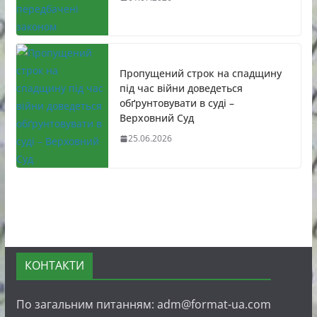
Пропущений строк на спадщину
під час війни доведеться
обґрунтовувати в суді –
Верховний Суд
25.06.2026
КОНТАКТИ
По загальним питанням: adm@format-ua.com