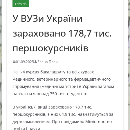
УКРАЇНА
У ВУЗи України
зараховано 178,7 тис.
першокурсників
01.09.2025
Елена Прей
На 1-4 курсах бакалаврату та всіх курсах
медичного, ветеринарного та фармацевтичного
спрямування (медичні магістри) в Україні загалом
навчається понад 750 тис. студентів.
В українські виші зараховано 178,7 тис.
першокурсників, з них 64,9 тис. навчатимуться за
держзамовленням. Про повідомило Міністерство
освіти і науки.