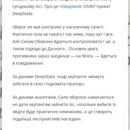
сусідньому лісі. Про це
повідомляє
OSINT-проєкт
DeepState.
«Ворог не має контролю у населеному пункті.
Фактично села як такого і так нема, пару хат і все.
Але Силам Оборони вдається контролювати і це, а
також підходи до Дачного… Основна увага
противника зараз західніше — на Філії», — йдеться
в повідомленні.
За даними DeepState, іноді окупанти «можуть
забігати в село і піднімати прапор».
За даними аналітиків, Сили оборони намагаються
не дати окупантам зайняти ліс, «оскільки вибити їх
звідти буде практично неможливо, а це створить
подальші несприятливі наслідки».