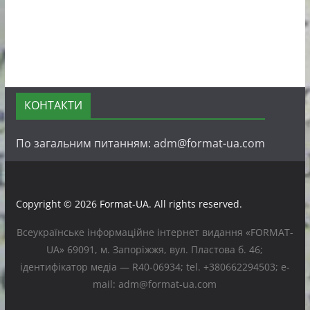
КОНТАКТИ
По загальним питанням: adm@format-ua.com
Copyright © 2026
Format-UA
. All rights reserved.
Всеукраїнське інформаційне інтернет видання «FORMAT-
UA» 69091, м. Запоріжжя, вул. Пластова б. 46;
ідентифікатор медіа — R40-06934; tel. +380662294503; e-
mail: adm@format-ua.com