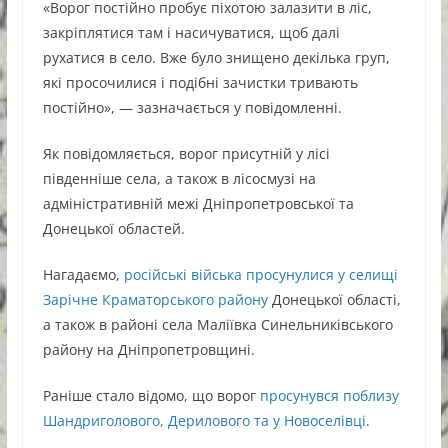
«Ворог постійно пробує піхотою залазити в ліс,
закріплятися там і насичуватися, щоб далі
рухатися в село. Вже було знищено декілька груп,
які просочилися і подібні зачистки тривають
постійно», — зазначається у повідомленні.
Як повідомляється, ворог присутній у лісі
південніше села, а також в лісосмузі на
адміністративній межі Дніпропетровської та
Донецької областей.
Нагадаємо,
російські війська просунулися у селищі
Зарічне Краматорського району
Донецької області,
а також в районі села Маліївка Синельниківського
району на Дніпропетровщині.
Раніше стало відомо, що ворог
просунувся поблизу
Шандриголового, Дерилового та у Новоселівці
.