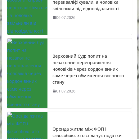
перекваліфікували, а чоловіка
звільнили від відповідальності
06.07.2026
Верховний Суд: попит на
незаконне переправлення
чоловіків через кордон виник
саме через обмеження воєнного
стану
01.07.2026
Оренда житла між ФОП і
фізособою: хто сплачує податки