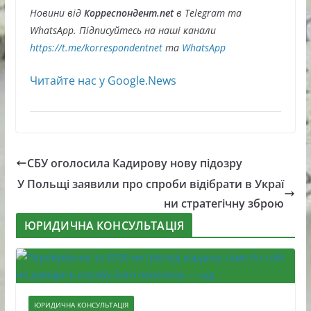
Новини від
Корреспондент.net
в Telegram та
WhatsApp. Підписуйтесь на наші канали
https://t.me/korrespondentnet
та
WhatsApp
Читайте нас у Google.News
СБУ оголосила Кадирову нову підозру
У Польщі заявили про спроби відібрати в Украї
ни стратегічну зброю
ЮРИДИЧНА КОНСУЛЬТАЦІЯ
ЮРИДИЧНА КОНСУЛЬТАЦІЯ