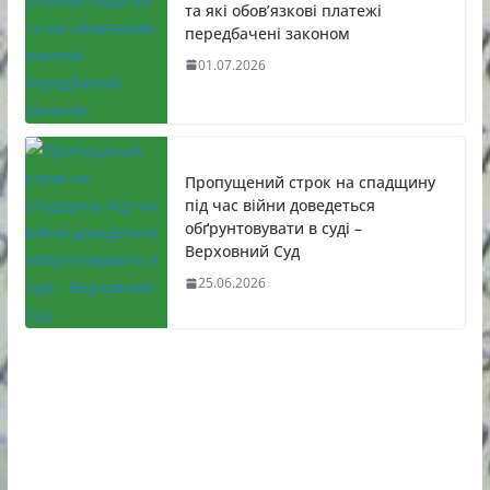
та які обов’язкові платежі
передбачені законом
01.07.2026
Пропущений строк на спадщину
під час війни доведеться
обґрунтовувати в суді –
Верховний Суд
25.06.2026