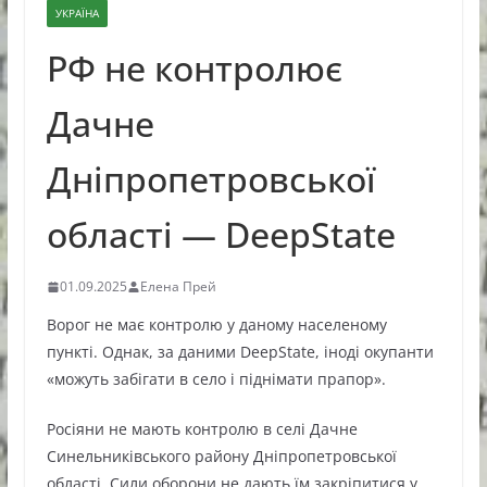
УКРАЇНА
РФ не контролює
Дачне
Дніпропетровської
області — DeepState
01.09.2025
Елена Прей
Ворог не має контролю у даному населеному
пункті. Однак, за даними DeepState, іноді окупанти
«можуть забігати в село і піднімати прапор».
Росіяни не мають контролю в селі Дачне
Синельниківського району Дніпропетровської
області. Сили оборони не дають їм закріпитися у