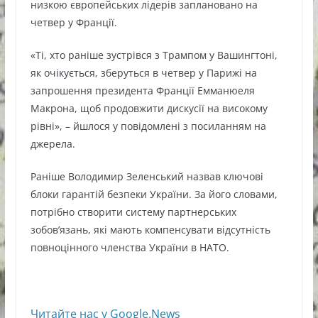
низкою європейських лідерів заплановано на
четвер у Франції.
«Ті, хто раніше зустрівся з Трампом у Вашингтоні,
як очікується, зберуться в четвер у Парижі на
запрошення президента Франції Емманюеля
Макрона, щоб продовжити дискусії на високому
рівні», – йшлося у повідомлені з посиланням на
джерела.
Раніше Володимир Зеленський назвав ключові
блоки гарантій безпеки України. За його словами,
потрібно створити систему партнерських
зобов’язань, які мають компенсувати відсутність
повноцінного членства України в НАТО.
Читайте нас у Google.News