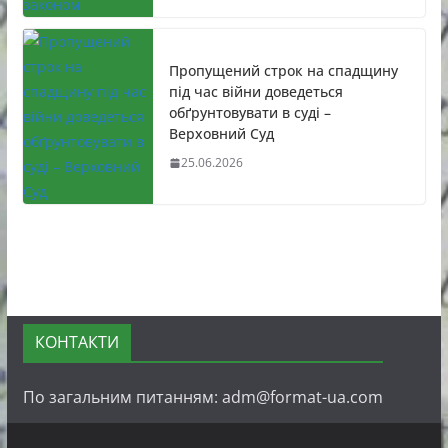
Пропущений строк на спадщину
під час війни доведеться
обґрунтовувати в суді –
Верховний Суд
25.06.2026
КОНТАКТИ
По загальним питанням: adm@format-ua.com