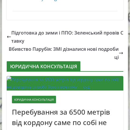
Підготовка до зими і ППО: Зеленський провів С
тавку
Вбивство Парубія: ЗМІ дізналися нові подроби
ці
ЮРИДИЧНА КОНСУЛЬТАЦІЯ
ЮРИДИЧНА КОНСУЛЬТАЦІЯ
Перебування за 6500 метрів
від кордону саме по собі не