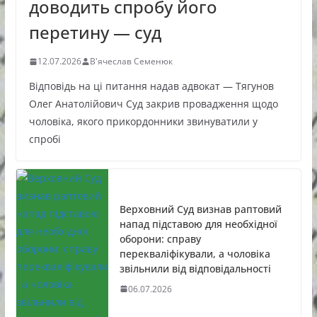
доводить спробу його
перетину — суд
12.07.2026
В'ячеслав Семенюк
Відповідь на ці питання надав адвокат — Тягунов
Олег Анатолійович Суд закрив провадження щодо
чоловіка, якого прикордонники звинуватили у
спробі
Верховний Суд визнав раптовий
напад підставою для необхідної
оборони: справу
перекваліфікували, а чоловіка
звільнили від відповідальності
06.07.2026