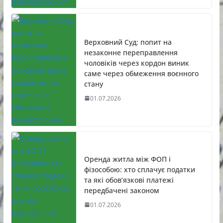
Верховний Суд: попит на
незаконне переправлення
чоловіків через кордон виник
саме через обмеження воєнного
стану
01.07.2026
Оренда житла між ФОП і
фізособою: хто сплачує податки
та які обов’язкові платежі
передбачені законом
01.07.2026