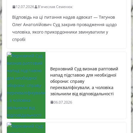
12.07.2026
В'ячеслав Семенюк
Відповідь на ці питання надав адвокат — Тягунов
Олег Анатолійович Суд закрив провадження щодо
чоловіка, якого прикордонники звинуватили у
спробі
Верховний Суд визнав раптовий
напад підставою для необхідної
оборони: справу
перекваліфікували, а чоловіка
звільнили від відповідальності
06.07.2026