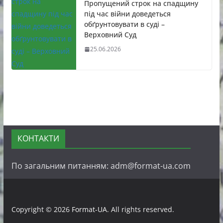
Пропущений строк на спадщину
під час війни доведеться
обґрунтовувати в суді –
Верховний Суд
25.06.2026
КОНТАКТИ
По загальним питанням: adm@format-ua.com
Copyright © 2026
Format-UA
. All rights reserved.