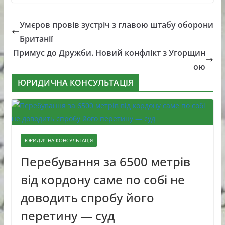
Умєров провів зустріч з главою штабу оборони
Британії
Примус до Дружби. Новий конфлікт з Угорщин
ою
ЮРИДИЧНА КОНСУЛЬТАЦІЯ
ЮРИДИЧНА КОНСУЛЬТАЦІЯ
Перебування за 6500 метрів
від кордону саме по собі не
доводить спробу його
перетину — суд