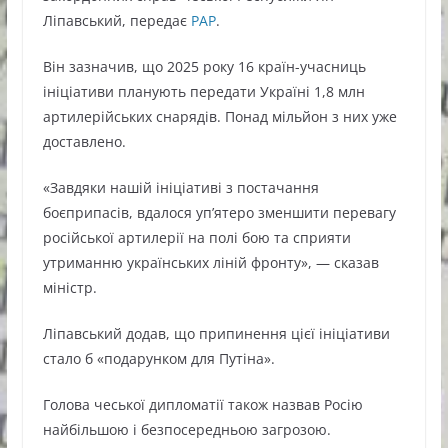
Ліпавський, передає
РАР
.
Він зазначив, що 2025 року 16 країн-учасниць
ініціативи планують передати Україні 1,8 млн
артилерійських снарядів. Понад мільйон з них уже
доставлено.
«Завдяки нашій ініціативі з постачання
боєприпасів, вдалося уп’ятеро зменшити перевагу
російської артилерії на полі бою та сприяти
утриманню українських ліній фронту», — сказав
міністр.
Ліпавський додав, що припинення цієї ініціативи
стало б «подарунком для Путіна».
Голова чеської дипломатії також назвав Росію
найбільшою і безпосередньою загрозою.