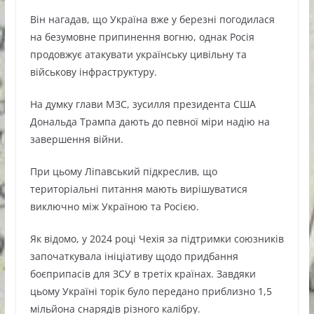
Він нагадав, що Україна вже у березні погодилася
на безумовне припинення вогню, однак Росія
продовжує атакувати українську цивільну та
військову інфраструктуру.
На думку глави МЗС, зусилля президента США
Дональда Трампа дають до певної міри надію на
завершення війни.
При цьому Ліпавський підкреслив, що
територіальні питання мають вирішуватися
виключно між Україною та Росією.
Як відомо, у 2024 році Чехія за підтримки союзників
започаткувала ініціативу щодо придбання
боєприпасів для ЗСУ в третіх країнах. Завдяки
цьому Україні торік було передано приблизно 1,5
мільйона снарядів різного калібру.