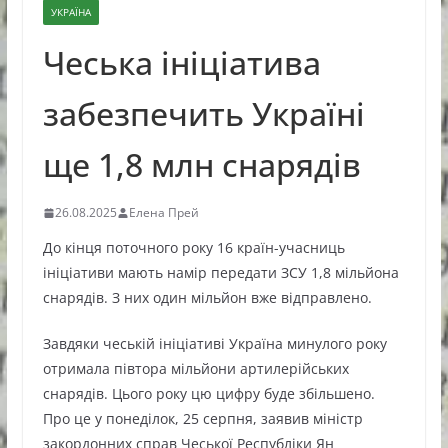
УКРАЇНА
Чеська ініціатива
забезпечить Україні
ще 1,8 млн снарядів
26.08.2025
Елена Прей
До кінця поточного року 16 країн-учасниць
ініціативи мають намір передати ЗСУ 1,8 мільйона
снарядів. З них один мільйон вже відправлено.
Завдяки чеській ініціативі Україна минулого року
отримала півтора мільйони артилерійських
снарядів. Цього року цю цифру буде збільшено.
Про це у понеділок, 25 серпня, заявив міністр
закордонних справ Чеської Республіки Ян