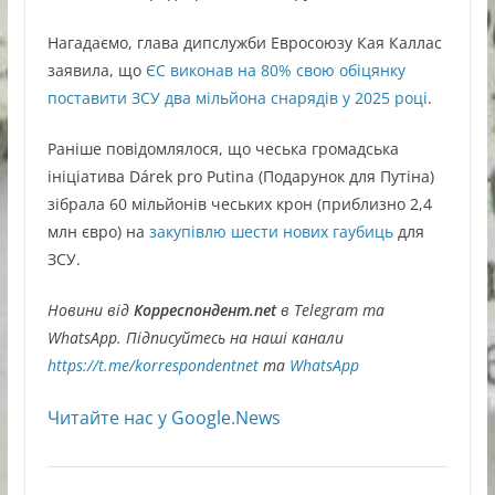
Нагадаємо, глава дипслужби Евросоюзу Кая Каллас
заявила, що
ЄС виконав на 80% свою обіцянку
поставити ЗСУ два мільйона снарядів у 2025 році
.
Раніше повідомлялося, що чеська громадська
ініціатива Dárek pro Putina (Подарунок для Путіна)
зібрала 60 мільйонів чеських крон (приблизно 2,4
млн євро) на
закупівлю шести нових гаубиць
для
ЗСУ.
Новини від
Корреспондент.net
в Telegram та
WhatsApp. Підписуйтесь на наші канали
https://t.me/korrespondentnet
та
WhatsApp
Читайте нас у Google.News