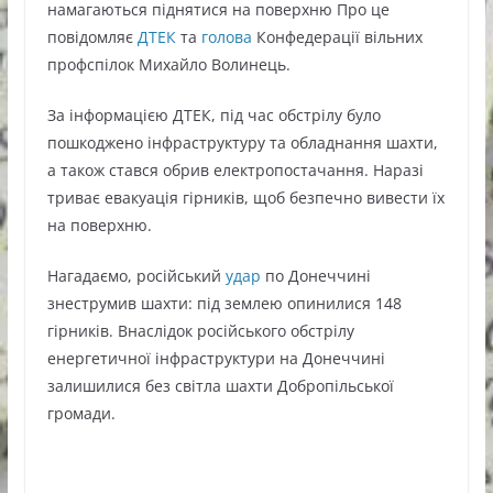
намагаються піднятися на поверхню Про це
повідомляє
ДТЕК
та
голова
Конфедерації вільних
профспілок Михайло Волинець.
За інформацією ДТЕК, під час обстрілу було
пошкоджено інфраструктуру та обладнання шахти,
а також стався обрив електропостачання. Наразі
триває евакуація гірників, щоб безпечно вивести їх
на поверхню.
Нагадаємо, російський
удар
по Донеччині
знеструмив шахти: під землею опинилися 148
гірників. Внаслідок російського обстрілу
енергетичної інфраструктури на Донеччині
залишилися без світла шахти Добропільської
громади.