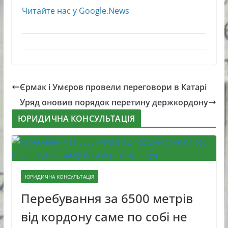
Читайте нас у Google.News
Єрмак і Умєров провели переговори в Катарі
Уряд оновив порядок перетину держкордону
ЮРИДИЧНА КОНСУЛЬТАЦІЯ
ЮРИДИЧНА КОНСУЛЬТАЦІЯ
Перебування за 6500 метрів
від кордону саме по собі не