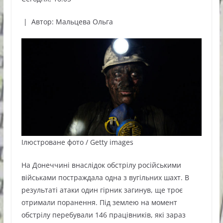
|
Автор: Мальцева Ольга
Ілюстроване фото / Getty images
На Донеччині внаслідок обстрілу російськими
військами постраждала одна з вугільних шахт. В
результаті атаки один гірник загинув, ще троє
отримали поранення. Під землею на момент
обстрілу перебували 146 працівників, які зараз