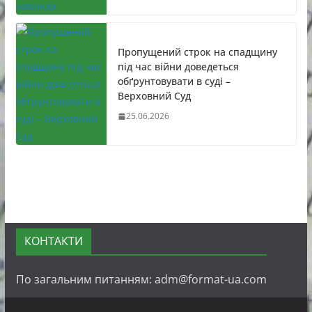
Пропущений строк на спадщину
під час війни доведеться
обґрунтовувати в суді –
Верховний Суд
25.06.2026
КОНТАКТИ
По загальним питанням: adm@format-ua.com