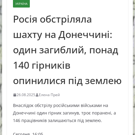
УКРАЇНА
Росія обстріляла
шахту на Донеччині:
один загиблий, понад
140 гірників
опинилися під землею
26.08.2025
Елена Прей
Внаслідок обстрілу російськими військами на
Донеччині один гірник загинув, троє поранені, а
146 працівників залишаються під землею.
Сегодня, 16:05