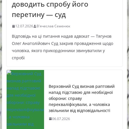
доводить спробу його
перетину — суд
12.07.2026
В'ячеслав Семенюк
Відповідь на ці питання надав адвокат — Тягунов
Олег Анатолійович Суд закрив провадження щодо
чоловіка, якого прикордонники звинуватили у
спробі
Верховний Суд визнав раптовий
напад підставою для необхідної
оборони: справу
перекваліфікували, а чоловіка
звільнили від відповідальності
06.07.2026