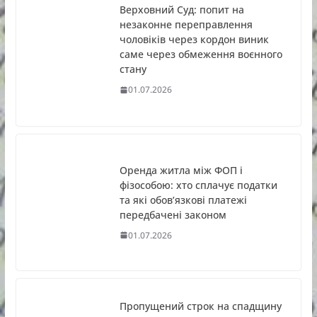
Верховний Суд: попит на
незаконне переправлення
чоловіків через кордон виник
саме через обмеження воєнного
стану
01.07.2026
Оренда житла між ФОП і
фізособою: хто сплачує податки
та які обов’язкові платежі
передбачені законом
01.07.2026
Пропущений строк на спадщину