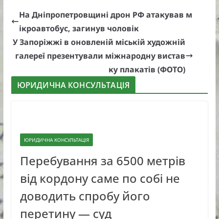
На Дніпропетровщині дрон РФ атакував м
ікроавтобус, загинув чоловік
У Запоріжжі в оновленій міській художній
галереї презентували міжнародну вистав
ку плакатів (ФОТО)
ЮРИДИЧНА КОНСУЛЬТАЦІЯ
ЮРИДИЧНА КОНСУЛЬТАЦІЯ
Перебування за 6500 метрів
від кордону саме по собі не
доводить спробу його
перетину — суд