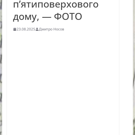
п’ятиповерхового
дому, — ФОТО
23.08.2025
Дмитро Носов