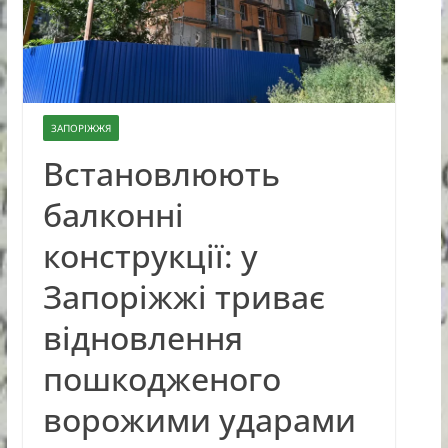
ЗАПОРІЖЖЯ
Встановлюють
балконні
конструкції: у
Запоріжжі триває
відновлення
пошкодженого
ворожими ударами