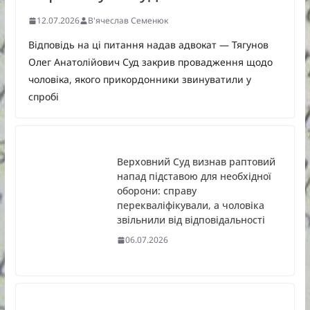
12.07.2026
В'ячеслав Семенюк
Відповідь на ці питання надав адвокат — Тягунов
Олег Анатолійович Суд закрив провадження щодо
чоловіка, якого прикордонники звинуватили у
спробі
Верховний Суд визнав раптовий
напад підставою для необхідної
оборони: справу
перекваліфікували, а чоловіка
звільнили від відповідальності
06.07.2026