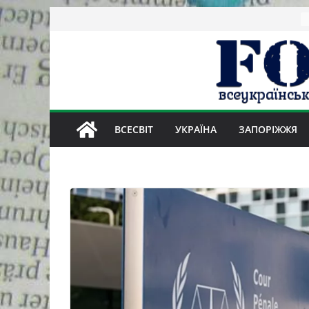
Skip
to
content
ВСЕСВІТ
УКРАЇНА
ЗАПОРІЖЖЯ