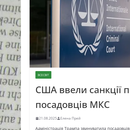
ВСЕСВІТ
США ввели санкції 
посадовців МКС
21.08.2025
Елена Прей
Адміністрація Трампа звинуватила посадовців 