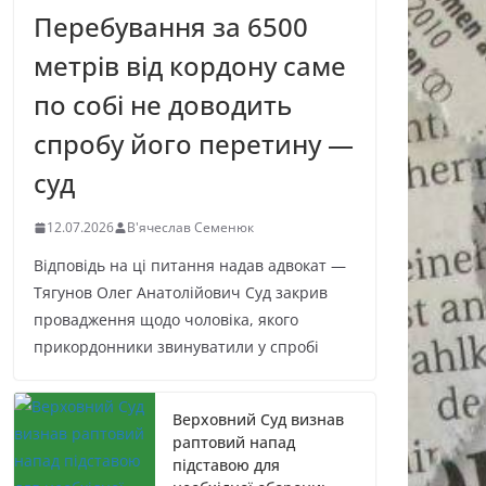
Перебування за 6500
метрів від кордону саме
по собі не доводить
спробу його перетину —
суд
12.07.2026
В'ячеслав Семенюк
Відповідь на ці питання надав адвокат —
Тягунов Олег Анатолійович Суд закрив
провадження щодо чоловіка, якого
прикордонники звинуватили у спробі
Верховний Суд визнав
раптовий напад
підставою для