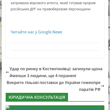
затримала ворожого агента, який готував прорив
російських ДРГ на правобережжя Херсонщини.
Читайте нас у Google.News
Удар по ринку в Костянтинівці: загинули щона
йменше 3 людини, ще 4 поранені
Викрито тіньові поставки до України гомеопре
паратів РФ
ЮРИДИЧНА КОНСУЛЬТАЦІЯ