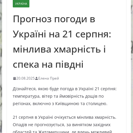
УКРАЇНА
Прогноз погоди в
Україні на 21 серпня:
мінлива хмарність і
спека на півдні
20.08.2025
Елена Прей
Дізнайтеся, якою буде погода в Україні 21 серпня:
температура, вітер та ймовірність дощів по
регіонах, включно з Київщиною та столицею.
21 серпня в Україні очікується мінлива хмарність.
Опадів не прогнозується, за винятком західних
областей та Житомирщини, де вдень можливий