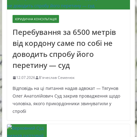
ЮРИДИЧНА КОНСУЛЬТАЦІЯ
Перебування за 6500 метрів
від кордону саме по собі не
доводить спробу його
перетину — суд
12.07.2026
В'ячеслав Семенюк
Відповідь на ці питання надав адвокат — Тягунов
Олег Анатолійович Суд закрив провадження щодо
чоловіка, якого прикордонники звинуватили у
спробі