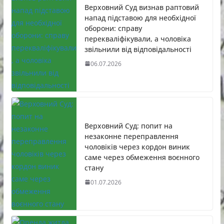
Верховний Суд визнав раптовий
напад підставою для необхідної
оборони: справу
перекваліфікували, а чоловіка
звільнили від відповідальності
06.07.2026
Верховний Суд: попит на
незаконне переправлення
чоловіків через кордон виник
саме через обмеження воєнного
стану
01.07.2026