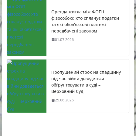
Оренда житла між ФОП і
фізособою: хто сплачує податки
та які обов’язкові платежі
передбачені законом
01.07.2026
Пропущений строк на спадщину
під час війни доведеться
обґрунтовувати в суді –
Верховний Суд
25.06.2026