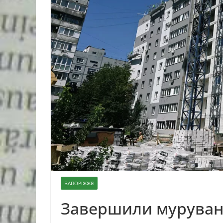
ЗАПОРІЖЖЯ
Завершили мурування