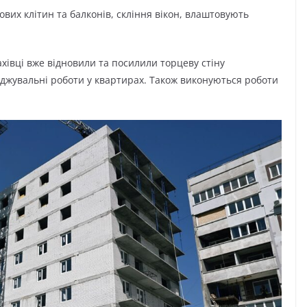
их клітин та балконів, скління вікон, влаштовують
ахівці вже відновили та посилили торцеву стіну
яджувальні роботи у квартирах. Також виконуються роботи