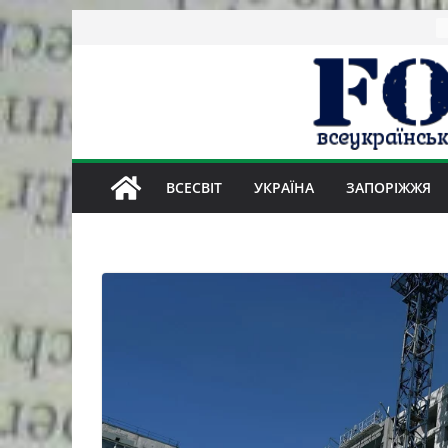
Skip
to
content
ВСЕСВІТ
УКРАЇНА
ЗАПОРІЖЖЯ