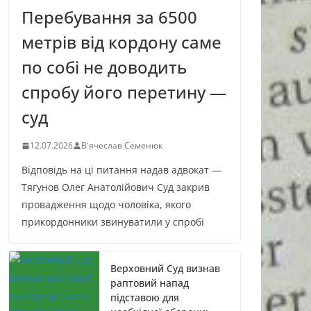
Перебування за 6500
метрів від кордону саме
по собі не доводить
спробу його перетину —
суд
12.07.2026
В'ячеслав Семенюк
Відповідь на ці питання надав адвокат —
Тягунов Олег Анатолійович Суд закрив
провадження щодо чоловіка, якого
прикордонники звинуватили у спробі
Верховний Суд визнав
раптовий напад
підставою для