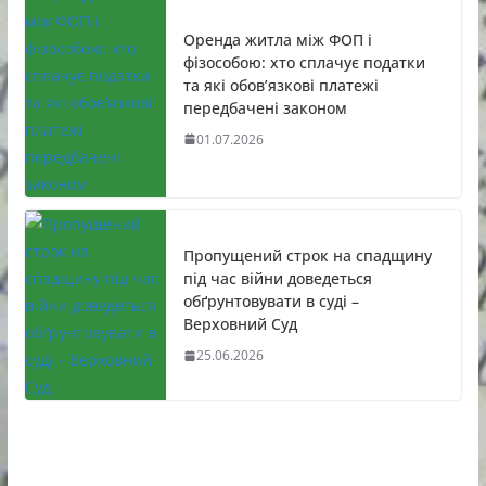
Оренда житла між ФОП і
фізособою: хто сплачує податки
та які обов’язкові платежі
передбачені законом
01.07.2026
Пропущений строк на спадщину
під час війни доведеться
обґрунтовувати в суді –
Верховний Суд
25.06.2026