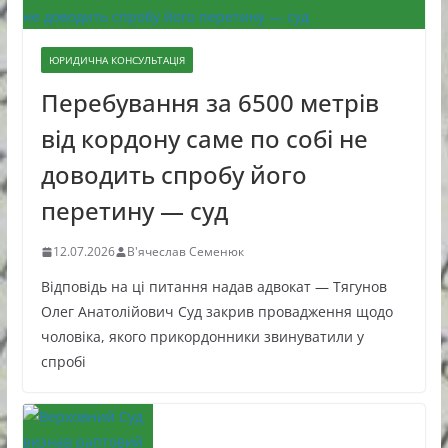
ЮРИДИЧНА КОНСУЛЬТАЦІЯ
Перебування за 6500 метрів
від кордону саме по собі не
доводить спробу його
перетину — суд
12.07.2026
В'ячеслав Семенюк
Відповідь на ці питання надав адвокат — Тягунов
Олег Анатолійович Суд закрив провадження щодо
чоловіка, якого прикордонники звинуватили у
спробі