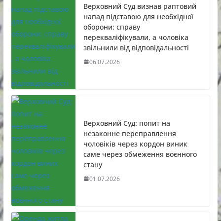
Верховний Суд визнав раптовий
напад підставою для необхідної
оборони: справу
перекваліфікували, а чоловіка
звільнили від відповідальності
06.07.2026
Верховний Суд: попит на
незаконне переправлення
чоловіків через кордон виник
саме через обмеження воєнного
стану
01.07.2026