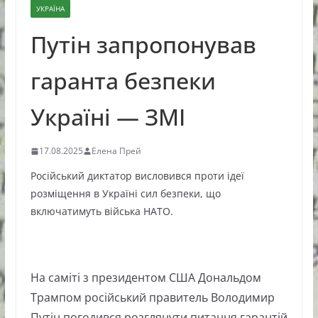
УКРАЇНА
Путін запропонував
гаранта безпеки
Україні — ЗМІ
17.08.2025
Елена Прей
Російський диктатор висловився проти ідеї
розміщення в Україні сил безпеки, що
включатимуть війська НАТО.
На саміті з президентом США Дональдом
Трампом російський правитель Володимир
Путін погодився розглянути питання гарантій