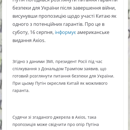
безпеки для України після завершення війни,
висунувши пропозицію щодо участі Китаю як
одного з потенційних гарантів. Про це в
суботу, 16 серпня,
інформує
американське
видання Axios.
Згідно з даними ЗМІ, президент Росії під час
спілкування з Дональдом Трампом заявив, що
готовий розглянути питання безпеки для України.
При цьому Путін окреслив Китай як можливого
гаранта.
Судячи зі згаданого джерела в Axios, така
пропозиція може свідчити про опір Путіна