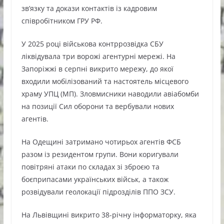
зв’язку та докази контактів із кадровим
співробітником ГРУ РФ.
У 2025 році військова контррозвідка СБУ
ліквідувала три ворожі агентурні мережі. На
Запоріжжі в серпні викрито мережу, до якої
входили мобілізований та настоятель місцевого
храму УПЦ (МП). Зловмисники наводили авіабомби
на позиції Сил оборони та вербували нових
агентів.
На Одещині затримано чотирьох агентів ФСБ
разом із резидентом групи. Вони коригували
повітряні атаки по складах зі зброєю та
боєприпасами українських військ, а також
розвідували геолокації підрозділів ППО ЗСУ.
На Львівщині викрито 38-річну інформаторку, яка