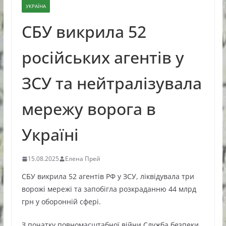
УКРАЇНА
СБУ викрила 52
російських агентів у
ЗСУ та нейтралізувала
мережу ворога в
Україні
15.08.2025
Елена Прей
СБУ викрила 52 агентів РФ у ЗСУ, ліквідувала три
ворожі мережі та запобігла розкраданню 44 млрд
грн у оборонній сфері.
З початку повномасштабної війни Служба безпеки