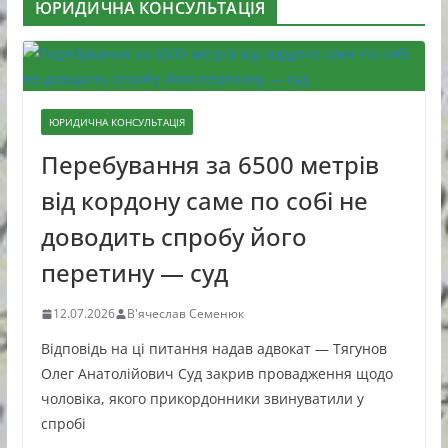
ЮРИДИЧНА КОНСУЛЬТАЦІЯ
ЮРИДИЧНА КОНСУЛЬТАЦІЯ
Перебування за 6500 метрів
від кордону саме по собі не
доводить спробу його
перетину — суд
12.07.2026
В'ячеслав Семенюк
Відповідь на ці питання надав адвокат — Тягунов
Олег Анатолійович Суд закрив провадження щодо
чоловіка, якого прикордонники звинуватили у
спробі