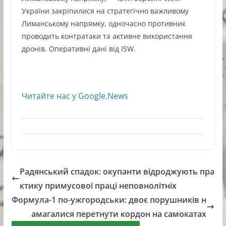
України закріпилися на стратегічно важливому
Лиманському напрямку, одночасно противник
проводить контратаки та активне використання
дронів. Оперативні дані від ISW.
Читайте нас у Google.News
Радянський спадок: окупанти відроджують пра
ктику примусової праці неповнолітніх
Формула-1 по-ужгородськи: двоє порушників н
амагалися перетнути кордон на самокатах