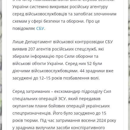
України системно викриває російську агентуру
серед військовослужбовців та запобігає злочинним
схемам у сфері безпеки та оборони. Про це
повідомляє
СБУ
.
Лише Департамент військової контррозвідки СБУ
виявив 207 агентів російських спецслужб, які
збирали інформацію про Сили оборони та
військові об’єкти України. Серед них 52 були
діючими військовослужбовцями. 44 зрадники вже
засуджені до 12–15 років позбавлення волі.
Серед затриманих – екскомандир підрозділу Сил
спеціальних операцій ЗСУ, який передавав
окупантам плани бойових операцій українських
спецпризначенців. Його було засуджено до 15
років тюрми. Під час затримання восени 2024 року
у зрадника вилучили засоби конспіративного