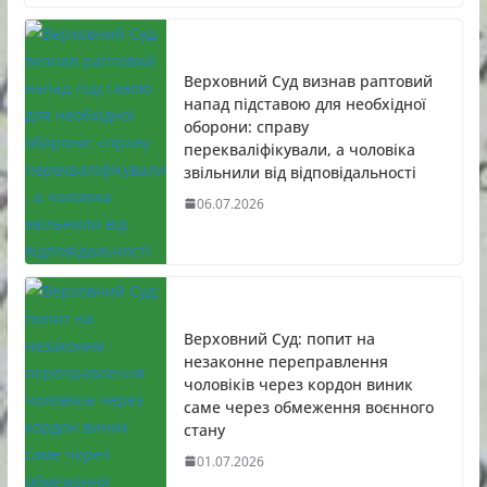
Верховний Суд визнав раптовий
напад підставою для необхідної
оборони: справу
перекваліфікували, а чоловіка
звільнили від відповідальності
06.07.2026
Верховний Суд: попит на
незаконне переправлення
чоловіків через кордон виник
саме через обмеження воєнного
стану
01.07.2026