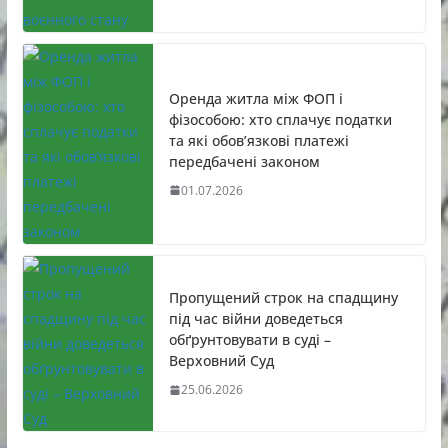
Оренда житла між ФОП і
фізособою: хто сплачує податки
та які обов’язкові платежі
передбачені законом
01.07.2026
Пропущений строк на спадщину
під час війни доведеться
обґрунтовувати в суді –
Верховний Суд
25.06.2026