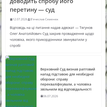
доводить спробу його
перетину — суд
12.07.2026
В'ячеслав Семенюк
Відповідь на ці питання надав адвокат — Тягунов
Олег Анатолійович Суд закрив провадження щодо
чоловіка, якого прикордонники звинуватили у
спробі
Верховний Суд визнав раптовий
напад підставою для необхідної
оборони: справу
перекваліфікували, а чоловіка
звільнили від відповідальності
06.07.2026