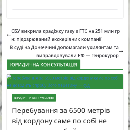
СБУ викрила крадіжку газу з ГТС на 251 млн гр
н: підозрюваний екскерівник компанії
В суді на Донеччині допомагали ухилянтам та
виправдовували РФ — генрокурор
ЮРИДИЧНА КОНСУЛЬТАЦІЯ
ЮРИДИЧНА КОНСУЛЬТАЦІЯ
Перебування за 6500 метрів
від кордону саме по собі не