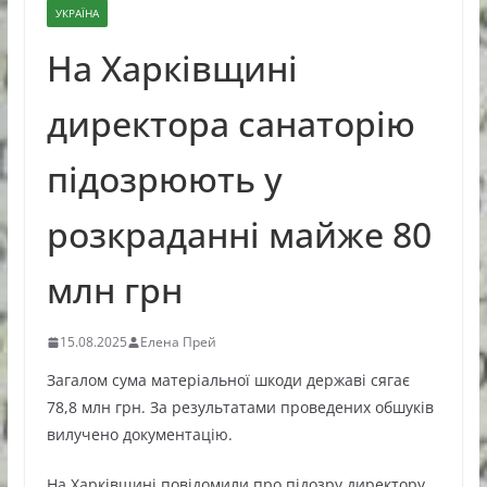
УКРАЇНА
На Харківщині
директора санаторію
підозрюють у
розкраданні майже 80
млн грн
15.08.2025
Елена Прей
Загалом сума матеріальної шкоди державі сягає
78,8 млн грн. За результатами проведених обшуків
вилучено документацію.
На Харківщині повідомили про підозру директору