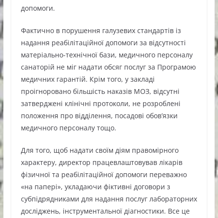
допомоги.
Фактично в порушення галузевих стандартів із
надання реабілітаційної допомоги за відсутності
матеріально-технічної бази, медичного персоналу
санаторій не міг надати обсяг послуг за Програмою
медичних гарантій. Крім того, у закладі
проігноровано більшість наказів МОЗ, відсутні
затверджені клінічні протоколи, не розроблені
положення про відділення, посадові обов’язки
медичного персоналу тощо.
Для того, щоб надати своїм діям правомірного
характеру, директор працевлаштовував лікарів
фізичної та реабілітаційної допомоги переважно
«на папері», укладаючи фіктивні договори з
субпідрядниками для надання послуг лабораторних
досліджень, інструментальної діагностики. Все це