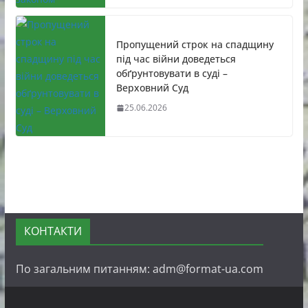
Пропущений строк на спадщину
під час війни доведеться
обґрунтовувати в суді –
Верховний Суд
25.06.2026
КОНТАКТИ
По загальним питанням: adm@format-ua.com