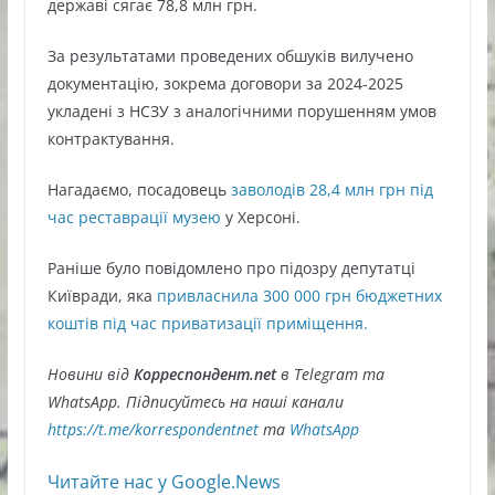
державі сягає 78,8 млн грн.
За результатами проведених обшуків вилучено
документацію, зокрема договори за 2024-2025
укладені з НСЗУ з аналогічними порушенням умов
контрактування.
Нагадаємо, посадовець
заволодів 28,4 млн грн під
час реставрації музею
у Херсоні.
Раніше було повідомлено про підозру депутатці
Київради, яка
привласнила 300 000 грн бюджетних
коштів під час приватизації приміщення.
Новини від
Корреспондент.net
в Telegram та
WhatsApp. Підписуйтесь на наші канали
https://t.me/korrespondentnet
та
WhatsApp
Читайте нас у Google.News