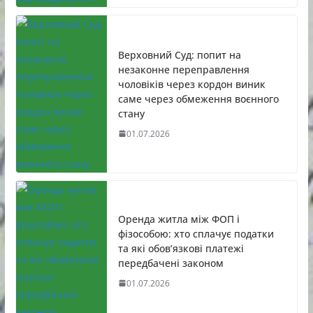
Верховний Суд: попит на
незаконне переправлення
чоловіків через кордон виник
саме через обмеження воєнного
стану
01.07.2026
Оренда житла між ФОП і
фізособою: хто сплачує податки
та які обов’язкові платежі
передбачені законом
01.07.2026