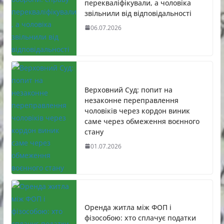
перекваліфікували, а чоловіка
звільнили від відповідальності
06.07.2026
Верховний Суд: попит на
незаконне переправлення
чоловіків через кордон виник
саме через обмеження воєнного
стану
01.07.2026
Оренда житла між ФОП і
фізособою: хто сплачує податки