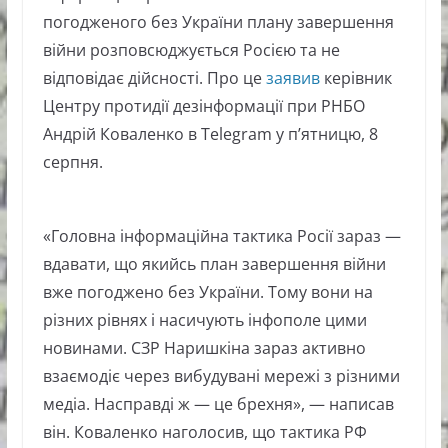
погодженого без України плану завершення
війни розповсюджується Росією та не
відповідає дійсності. Про це
заявив
керівник
Центру протидії дезінформації при РНБО
Андрій Коваленко в Telegram у п’ятницю, 8
серпня.
«Головна інформаційна тактика Росії зараз —
вдавати, що якийсь план завершення війни
вже погоджено без України. Тому вони на
різних рівнях і насичують інфополе цими
новинами. СЗР Наришкіна зараз активно
взаємодіє через вибудувані мережі з різними
медіа. Насправді ж — це брехня», — написав
він. Коваленко наголосив, що тактика РФ