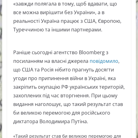
«завжди полягала в тому, щоб вдавати, що
все можна вирішити без України», а в
реальності Україна працює з США, Європою,
Туреччиною та іншими партнерами.
Раніше сьогодні агентство Bloomberg з
посиланням на власні джерела
повідомило
,
що США та Росія нібито прагнуть досягти
угоди про припинення війни в Україні, яка
закріпить окупацію РФ українських територій,
захоплених під час вторгнення. При цьому
видання наголошує, що такий результат став
би великою перемогою для російського
диктатора Володимира Путіна.
«Такий результат став би великою перемогою для