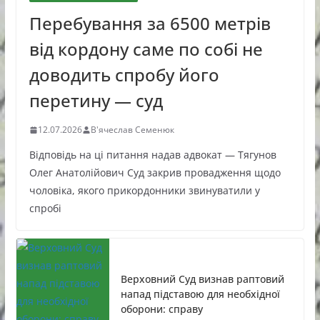
Перебування за 6500 метрів
від кордону саме по собі не
доводить спробу його
перетину — суд
12.07.2026
В'ячеслав Семенюк
Відповідь на ці питання надав адвокат — Тягунов
Олег Анатолійович Суд закрив провадження щодо
чоловіка, якого прикордонники звинуватили у
спробі
Верховний Суд визнав раптовий
напад підставою для необхідної
оборони: справу