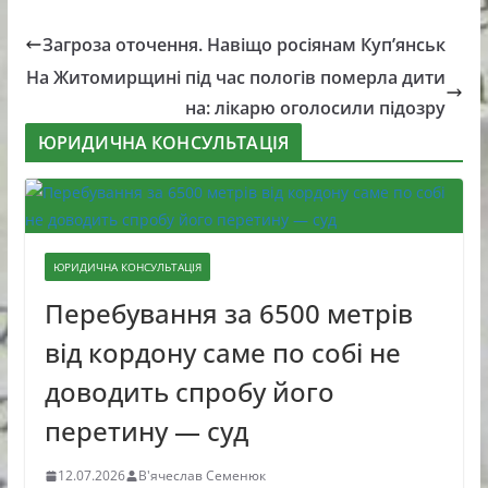
Загроза оточення. Навіщо росіянам Куп’янськ
На Житомирщині під час пологів померла дити
на: лікарю оголосили підозру
ЮРИДИЧНА КОНСУЛЬТАЦІЯ
ЮРИДИЧНА КОНСУЛЬТАЦІЯ
Перебування за 6500 метрів
від кордону саме по собі не
доводить спробу його
перетину — суд
12.07.2026
В'ячеслав Семенюк