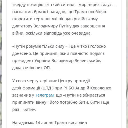
тверду позицію і чіткий сигнал – мир через силу», –
наголосив Єрмак і нагадав, що Трамп пообіцяв
скоротити терміни, які він дав російському
диктатору Володимиру Путіну для завершення
війни, оскільки відповідь уже очевидна.
«Путін розуміє тільки силу – і це чітко і голосно
донесено. Це принцип, який повністю поділяє
президент України Володимир Зеленський», –
додав очільник ОП.
У свою чергу керівник Центру протидії
дезінформації (ЦПД ) при РНБО Андрій Коваленко
зазначив у
Телеграм
, що «Путін не збирається
припиняти війну і його потрібно бити, бити і ще
раз – бити».
Нагадаємо, 14 липня Трамп висловив