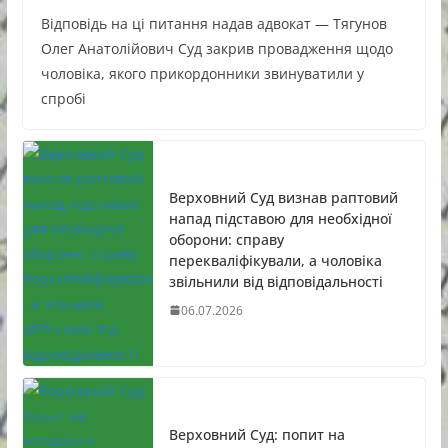
Відповідь на ці питання надав адвокат — Тягунов
Олег Анатолійович Суд закрив провадження щодо
чоловіка, якого прикордонники звинуватили у
спробі
Верховний Суд визнав раптовий
напад підставою для необхідної
оборони: справу
перекваліфікували, а чоловіка
звільнили від відповідальності
06.07.2026
Верховний Суд: попит на