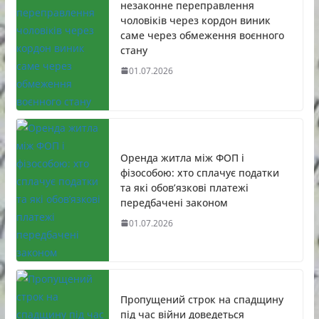
незаконне переправлення
чоловіків через кордон виник
саме через обмеження воєнного
стану
01.07.2026
Оренда житла між ФОП і
фізособою: хто сплачує податки
та які обов’язкові платежі
передбачені законом
01.07.2026
Пропущений строк на спадщину
під час війни доведеться