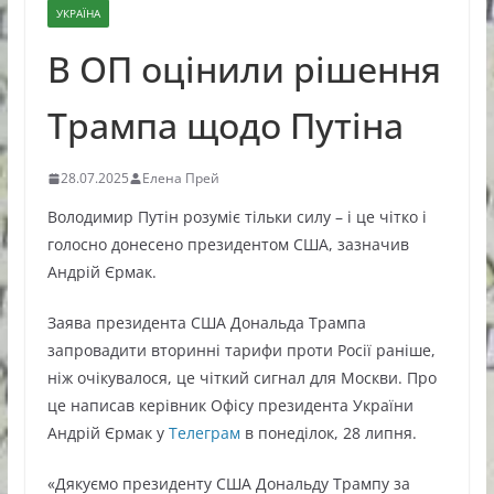
УКРАЇНА
В ОП оцінили рішення
Трампа щодо Путіна
28.07.2025
Елена Прей
Володимир Путін розуміє тільки силу – і це чітко і
голосно донесено президентом США, зазначив
Андрій Єрмак.
Заява президента США Дональда Трампа
запровадити вторинні тарифи проти Росії раніше,
ніж очікувалося, це чіткий сигнал для Москви. Про
це написав керівник Офісу президента України
Андрій Єрмак у
Телеграм
в понеділок, 28 липня.
«Дякуємо президенту США Дональду Трампу за