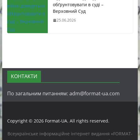
обґрунтовувати в суді –
Верховний Суд
25.06.2026
КОНТАКТИ
По загальним питанням: adm@format-ua.com
Copyright © 2026
Format-UA
. All rights reserved.
Всеукраїнське інформаційне інтернет видання «FORMAT-