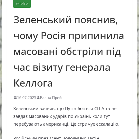
УКРАЇНА
Зеленський пояснив,
чому Росія припинила
масовані обстріли під
час візиту генерала
Келлога
16.07.2025
Елена Прей
Зеленський заявив, що Путін боїться США та не
завдає масованих ударів по Україні, коли тут
перебувають американці. Це стримує ескалацію.
Російський президент Володимир Путін