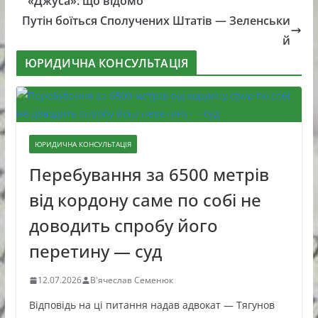
«Джуса»: що відомо
Путін боїться Сполучених Штатів — Зеленськи
й
ЮРИДИЧНА КОНСУЛЬТАЦІЯ
ЮРИДИЧНА КОНСУЛЬТАЦІЯ
Перебування за 6500 метрів
від кордону саме по собі не
доводить спробу його
перетину — суд
12.07.2026
В'ячеслав Семенюк
Відповідь на ці питання надав адвокат — Тягунов