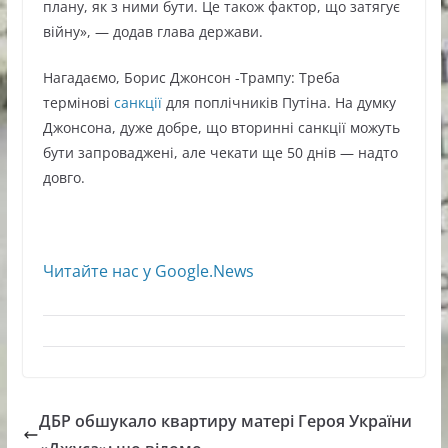
плану, як з ними бути. Це також фактор, що затягує
війну», — додав глава держави.
Нагадаємо, Борис Джонсон -Трампу: Треба
термінові
санкції
для поплічників Путіна. На думку
Джонсона, дуже добре, що вторинні санкції можуть
бути запроваджені, але чекати ще 50 днів — надто
довго.
Читайте нас у Google.News
ДБР обшукало квартиру матері Героя України