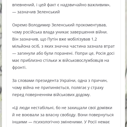
впевнений, і цей факт є надзвичайно важливим»,
— зазначив Зеленський
Окремо Володимир Зеленський прокоментував,
чому російська влада уникає завершення війни.
Він зазначив, що Путін вже мобілізував 1,2
мільйона осіб, з яких значна частина зазнала втрат
— загинули або були поранені. Попри це, Росія досі
має приблизно стільки ж військовослужбовців на
фронті.
За словами президента України, одна з причин,
чому війна не припиняється, полягає у страху
перед поверненням військових додому.
«Ці люди нестабільні, бо не захищали свої домівки
й не воювали за власну свободу. Вони повернуться
іншими — психологічно зміненими. У Росії немає