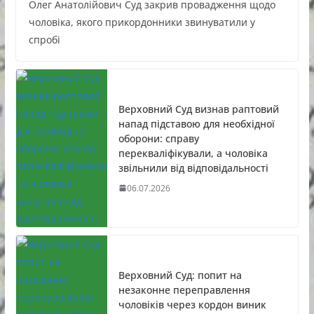
Олег Анатолійович Суд закрив провадження щодо
чоловіка, якого прикордонники звинуватили у
спробі
Верховний Суд визнав раптовий
напад підставою для необхідної
оборони: справу
перекваліфікували, а чоловіка
звільнили від відповідальності
06.07.2026
Верховний Суд: попит на
незаконне переправлення
чоловіків через кордон виник