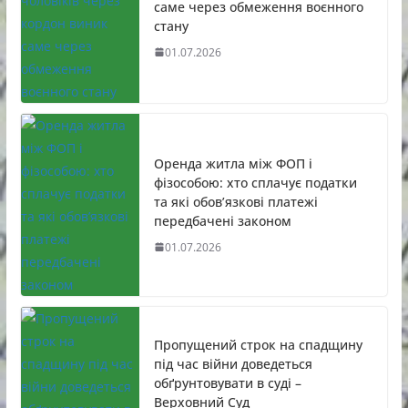
саме через обмеження воєнного
стану
01.07.2026
Оренда житла між ФОП і
фізособою: хто сплачує податки
та які обов’язкові платежі
передбачені законом
01.07.2026
Пропущений строк на спадщину
під час війни доведеться
обґрунтовувати в суді –
Верховний Суд