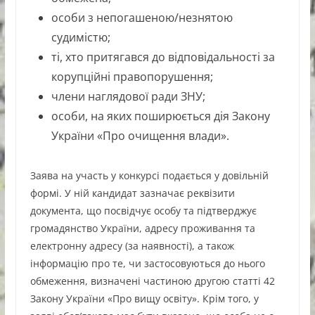
особи з непогашеною/незнятою
судимістю;
ті, хто притягався до відповідальності за
корупційні правопорушення;
члени наглядової ради ЗНУ;
особи, на яких поширюється дія Закону
України «Про очищення влади».
Заява на участь у конкурсі подається у довільній
формі. У ній кандидат зазначає реквізити
документа, що посвідчує особу та підтверджує
громадянство України, адресу проживання та
електронну адресу (за наявності), а також
інформацію про те, чи застосовуються до нього
обмеження, визначені частиною другою статті 42
Закону України «Про вищу освіту». Крім того, у