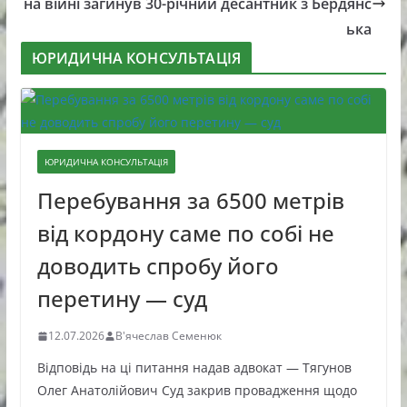
на війні загинув 30-річний десантник з Бердянс
ька
ЮРИДИЧНА КОНСУЛЬТАЦІЯ
ЮРИДИЧНА КОНСУЛЬТАЦІЯ
Перебування за 6500 метрів
від кордону саме по собі не
доводить спробу його
перетину — суд
12.07.2026
В'ячеслав Семенюк
Відповідь на ці питання надав адвокат — Тягунов
Олег Анатолійович Суд закрив провадження щодо