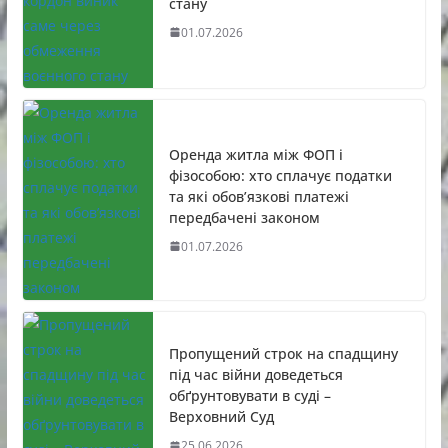
стану
01.07.2026
Оренда житла між ФОП і
фізособою: хто сплачує податки
та які обов’язкові платежі
передбачені законом
01.07.2026
Пропущений строк на спадщину
під час війни доведеться
обґрунтовувати в суді –
Верховний Суд
25.06.2026