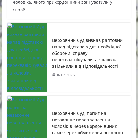
чоловіка, якого прикордонники звинуватили у
спробі
Верховний Суд визнав раптовий
напад підставою для необхідної
оборони: справу
перекваліфікували, а чоловіка
звільнили від відповідальності
06.07.2026
Верховний Суд: попит на
незаконне переправлення
чоловіків через кордон виник
саме через обмеження воєнного