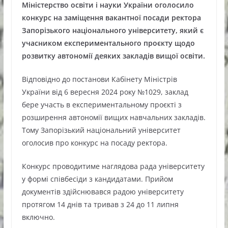
Міністерство освіти і науки України оголосило
конкурс на заміщення вакантної посади ректора
Запорізького національного університету, який є
учасником експериментального проєкту щодо
розвитку автономії деяких закладів вищої освіти.
Відповідно до постанови Кабінету Міністрів
України від 6 вересня 2024 року №1029, заклад
бере участь в експериментальному проєкті з
розширення автономії вищих навчальних закладів.
Тому Запорізький національний університет
оголосив про конкурс на посаду ректора.
Конкурс проводитиме наглядова рада університету
у формі співбесіди з кандидатами. Прийом
документів здійснювався радою університету
протягом 14 днів та тривав з 24 до 11 липня
включно.