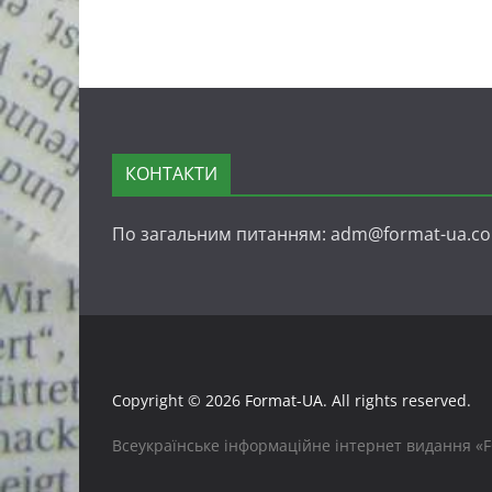
КОНТАКТИ
По загальним питанням: adm@format-ua.c
Copyright © 2026
Format-UA
. All rights reserved.
Всеукраїнське інформаційне інтернет видання «FO