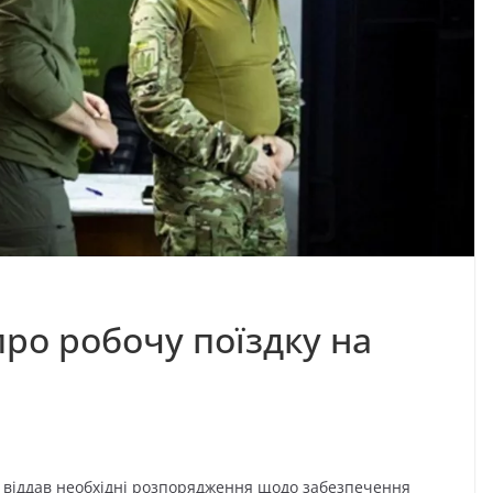
ро робочу поїздку на
х, віддав необхідні розпорядження щодо забезпечення