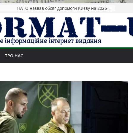
НАТО назвав обсяг допомоги Києву на 2026-2027 роки
ПРО НАС