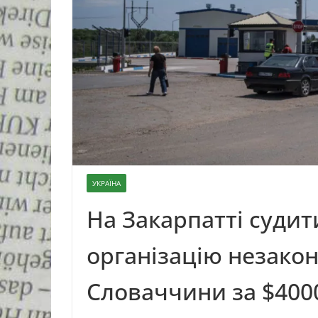
УКРАЇНА
На Закарпатті суди
організацію незакон
Словаччини за $400