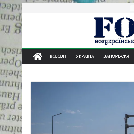
Skip
to
content
ВСЕСВІТ
УКРАЇНА
ЗАПОРІЖЖЯ