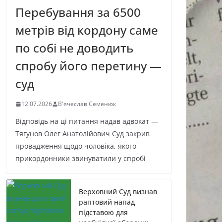
Перебування за 6500
метрів від кордону саме
по собі не доводить
спробу його перетину —
суд
12.07.2026
В'ячеслав Семенюк
Відповідь на ці питання надав адвокат —
Тягунов Олег Анатолійович Суд закрив
провадження щодо чоловіка, якого
прикордонники звинуватили у спробі
Верховний Суд визнав
раптовий напад
підставою для