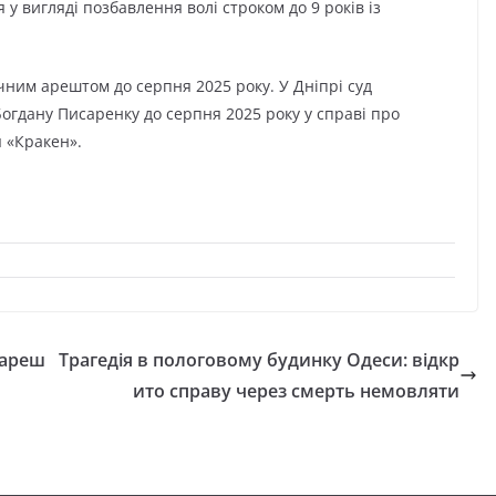
у вигляді позбавлення волі строком до 9 років із
чним арештом до серпня 2025 року. У Дніпрі суд
гдану Писаренку до серпня 2025 року у справі про
 «Кракен».
 ареш
Трагедія в пологовому будинку Одеси: відкр
ито справу через смерть немовляти