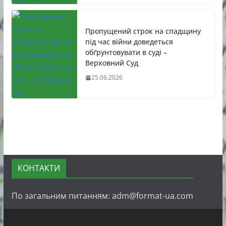
Пропущений строк на спадщину
під час війни доведеться
обґрунтовувати в суді –
Верховний Суд
25.06.2026
КОНТАКТИ
По загальним питанням: adm@format-ua.com