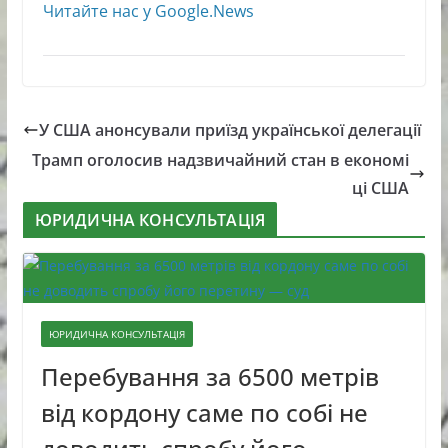
Читайте нас у Google.News
У США анонсували приїзд української делегації
Трамп оголосив надзвичайний стан в економі
ці США
ЮРИДИЧНА КОНСУЛЬТАЦІЯ
ЮРИДИЧНА КОНСУЛЬТАЦІЯ
Перебування за 6500 метрів
від кордону саме по собі не