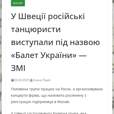
ВСЕСВІТ
У Швеції російські
танцюристи
виступали під назвою
«Балет України» —
ЗМІ
03.04.2025
Елена Прей
Половина трупи працює на Росію, а організовувала
концерти фірма, що належить росіянину з
реєстрацію підприємця в Москві.
У Швеції гастролювала балетна трупа, яка