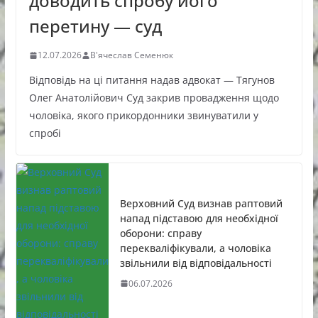
доводить спробу його
перетину — суд
12.07.2026
В'ячеслав Семенюк
Відповідь на ці питання надав адвокат — Тягунов
Олег Анатолійович Суд закрив провадження щодо
чоловіка, якого прикордонники звинуватили у
спробі
Верховний Суд визнав раптовий
напад підставою для необхідної
оборони: справу
перекваліфікували, а чоловіка
звільнили від відповідальності
06.07.2026