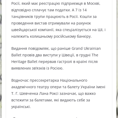
Росії, який має реєстрацію підприємця в Москві,
відповідно сплачує там податки. А 7 із 14
танцівників трупи працюють в Росії. Кошти за
проведення вистав отримували на рахунок
швейцарської компанії, яка спеціалізується на ШІ, і
належить колишньому російському банкіру.
Видання повідомляє, що раніше Grand Ukrainian
Ballet провів два виступи у Швеції, в грудні The
Heritage Ballet перервав гастролі в країні після
виявлених зв’язків із Росією.
Водночас прессекретарка Національного
академічного театру опери та балету України імені
Т. Г. Шевченка Лана Роксі зазначає, що важко
встежити за балетами, які видають себе за
українські.