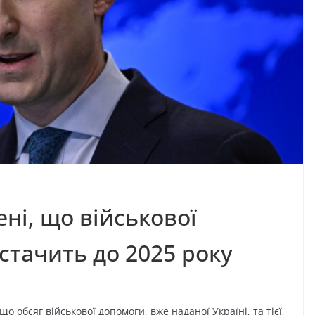
ені, що військової
стачить до 2025 року
обсяг військової допомоги, вже наданої Україні, та тієї,