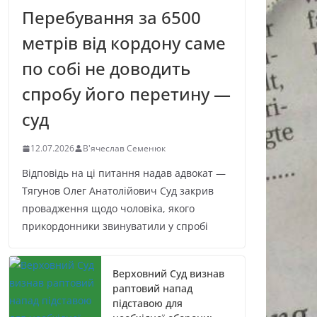
Перебування за 6500
метрів від кордону саме
по собі не доводить
спробу його перетину —
суд
12.07.2026
В'ячеслав Семенюк
Відповідь на ці питання надав адвокат —
Тягунов Олег Анатолійович Суд закрив
провадження щодо чоловіка, якого
прикордонники звинуватили у спробі
Верховний Суд визнав
раптовий напад
підставою для