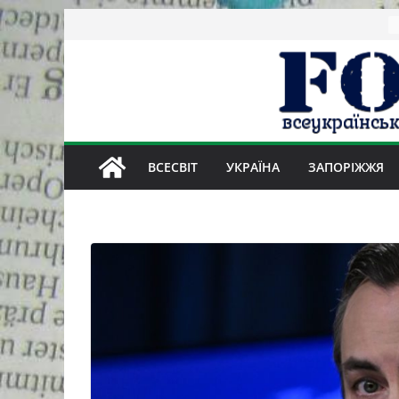
Skip
to
content
ВСЕСВІТ
УКРАЇНА
ЗАПОРІЖЖЯ