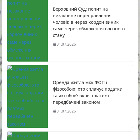
Верховний Суд: попит на
незаконне переправлення
чоловіків через кордон виник
саме через обмеження воєнного
стану
01.07.2026
Оренда житла між ФОП і
фізособою: хто сплачує податки
та які обов’язкові платежі
передбачені законом
01.07.2026