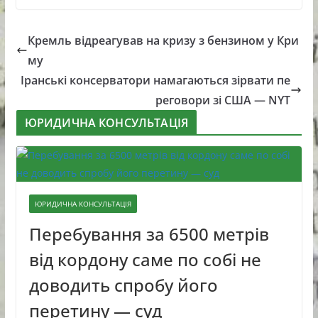
Кремль відреагував на кризу з бензином у Кри
му
Іранські консерватори намагаються зірвати пе
реговори зі США — NYT
ЮРИДИЧНА КОНСУЛЬТАЦІЯ
ЮРИДИЧНА КОНСУЛЬТАЦІЯ
Перебування за 6500 метрів
від кордону саме по собі не
доводить спробу його
перетину — суд