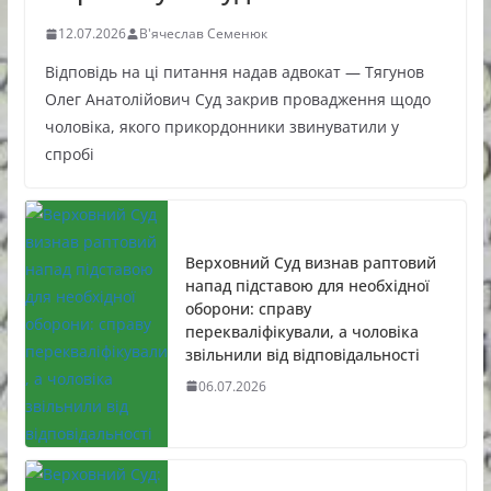
12.07.2026
В'ячеслав Семенюк
Відповідь на ці питання надав адвокат — Тягунов
Олег Анатолійович Суд закрив провадження щодо
чоловіка, якого прикордонники звинуватили у
спробі
Верховний Суд визнав раптовий
напад підставою для необхідної
оборони: справу
перекваліфікували, а чоловіка
звільнили від відповідальності
06.07.2026