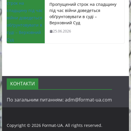
Пропущений строк на спадщину
під час війни доведеться
обґрунтовувати в суді –
Верховний Суд
25.06.2026
КОНТАКТИ
По загальним питанням: adm@format-ua.com
Copyright © 2026
Format-UA
. All rights reserved.