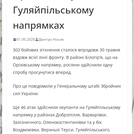
Гуляйпільському
напрямках
01.06.2026
Дмитро Носов
302 бойових зіткнення сталося впродовж 30 травня
вздовж всієї лінії фронту. В районі Білогір’я, що на
Оріхівському напрямку, росіяни здійснили одну
спробу просунутися вперед.
Про це повідомили у Генеральному штабі Збройних
сил України.
Ще 46 атак здійснили окупанти на Гуляйпільському
напрямку у районах Добропілля, Варварівки,
Залізничного, Оленокостянтинівки та у бік
Воздвижівки, Верхньої Терси, Гуляйпільського,