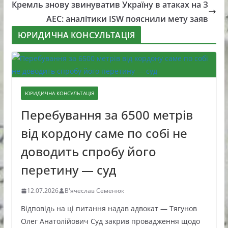
Кремль знову звинуватив Україну в атаках на З
АЕС: аналітики ISW пояснили мету заяв
ЮРИДИЧНА КОНСУЛЬТАЦІЯ
ЮРИДИЧНА КОНСУЛЬТАЦІЯ
Перебування за 6500 метрів
від кордону саме по собі не
доводить спробу його
перетину — суд
12.07.2026
В'ячеслав Семенюк
Відповідь на ці питання надав адвокат — Тягунов
Олег Анатолійович Суд закрив провадження щодо