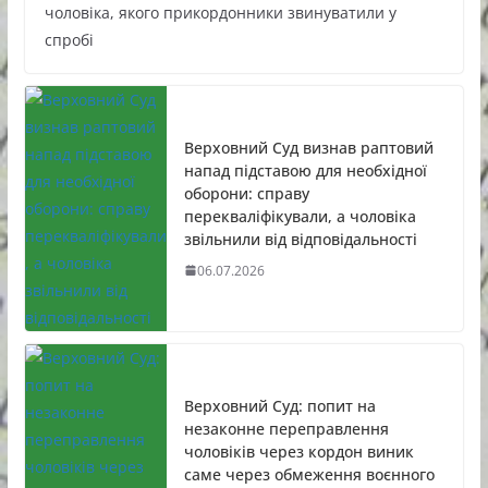
чоловіка, якого прикордонники звинуватили у
спробі
Верховний Суд визнав раптовий
напад підставою для необхідної
оборони: справу
перекваліфікували, а чоловіка
звільнили від відповідальності
06.07.2026
Верховний Суд: попит на
незаконне переправлення
чоловіків через кордон виник
саме через обмеження воєнного