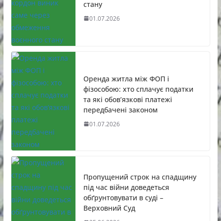
стану
01.07.2026
Оренда житла між ФОП і
фізособою: хто сплачує податки
та які обов’язкові платежі
передбачені законом
01.07.2026
Пропущений строк на спадщину
під час війни доведеться
обґрунтовувати в суді –
Верховний Суд