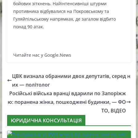
бойових зіткнень. Найінтенсивніші штурми
противника відбувалися на Покровському та
Гуляйпільському напрямках, де загалом відбито
понад 90 атак.
Читайте нас у Google.News
ЦВК визнала обраними двох депутатів, серед н
их — політолог
Російські війська вранці вдарили по Запоріжж
ю: поранена жінка, пошкоджені будинки, — ФО
ТО, ВІДЕО
ЮРИДИЧНА КОНСУЛЬТАЦІЯ