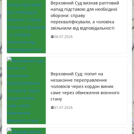
Верховний Суд визнав раптовий
напад підставою для необхідної
оборони: справу
перекваліфікували, а чоловіка
звільнили від відповідальності
06.07.2026
Верховний Суд: попит на
незаконне переправлення
чоловіків через кордон виник
саме через обмеження воєнного
стану
01.07.2026