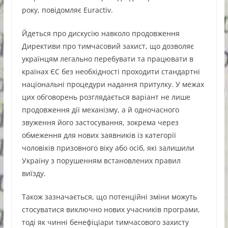
року, повідомляє Euractiv.
Йдеться про дискусію навколо продовження
Директиви про тимчасовий захист, що дозволяє
українцям легально перебувати та працювати в
країнах ЄС без необхідності проходити стандартні
національні процедури надання притулку. У межах
цих обговорень розглядається варіант не лише
продовження дії механізму, а й одночасного
звуження його застосування, зокрема через
обмеження для нових заявників із категорії
чоловіків призовного віку або осіб, які залишили
Україну з порушенням встановлених правил
виїзду.
Також зазначається, що потенційні зміни можуть
стосуватися виключно нових учасників програми,
тоді як чинні бенефіціари тимчасового захисту