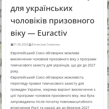
для українських
чоловіків призовного
віку — Euractiv
01.06.2026
В'ячеслав Семенюк
Європейський Союз обговорює можливе
виключення чоловіків призовного віку з програми
тимчасового захисту для українців, що діє до 2027
року.
Європейський Союз обговорює можливість
перегляду правил тимчасового захисту для
громадян України, зокрема варіант виключення з
цієї програми чоловіків призовного віку, яка була
запроваджена після початку повномасштабного
вторгнення Росії та наразі діє до березня 2027