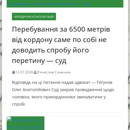
ЮРИДИЧНА КОНСУЛЬТАЦІЯ
Перебування за 6500 метрів
від кордону саме по собі не
доводить спробу його
перетину — суд
12.07.2026
В'ячеслав Семенюк
Відповідь на ці питання надав адвокат — Тягунов
Олег Анатолійович Суд закрив провадження щодо
чоловіка, якого прикордонники звинуватили у
спробі