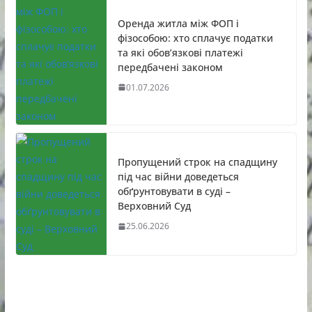
Оренда житла між ФОП і
фізособою: хто сплачує податки
та які обов’язкові платежі
передбачені законом
01.07.2026
Пропущений строк на спадщину
під час війни доведеться
обґрунтовувати в суді –
Верховний Суд
25.06.2026