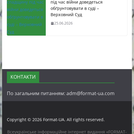
під час війни доведеться
обґрунтовувати в суді –
Верховний Суд
25.06.2026
КОНТАКТИ
По загальним питанням: adm@format-ua.com
Copyright © 2026
Format-UA
. All rights reserved.
Всеукраїнське інформаційне інтернет видання «FORMAT-