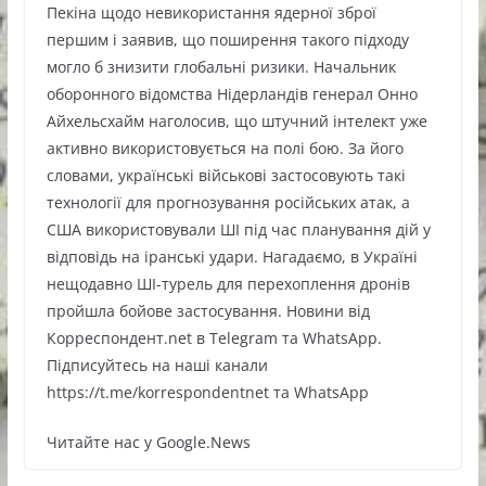
Пекіна щодо невикористання ядерної зброї
першим і заявив, що поширення такого підходу
могло б знизити глобальні ризики. Начальник
оборонного відомства Нідерландів генерал Онно
Айхельсхайм наголосив, що штучний інтелект уже
активно використовується на полі бою. За його
словами, українські військові застосовують такі
технології для прогнозування російських атак, а
США використовували ШІ під час планування дій у
відповідь на іранські удари. Нагадаємо, в Україні
нещодавно ШІ-турель для перехоплення дронів
пройшла бойове застосування. Новини від
Корреспондент.net в Telegram та WhatsApp.
Підписуйтесь на наші канали
https://t.me/korrespondentnet та WhatsApp
Читайте нас у Google.News