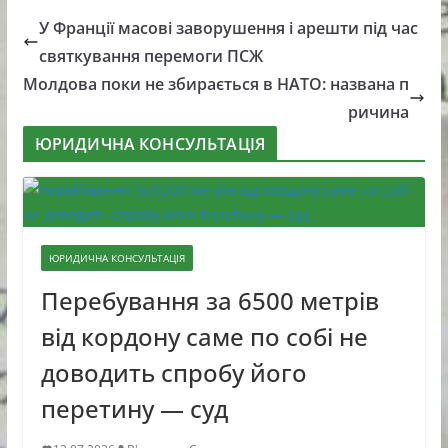
У Франції масові заворушення і арешти під час
святкування перемоги ПСЖ
Молдова поки не збирається в НАТО: названа п
ричина
ЮРИДИЧНА КОНСУЛЬТАЦІЯ
ЮРИДИЧНА КОНСУЛЬТАЦІЯ
Перебування за 6500 метрів
від кордону саме по собі не
доводить спробу його
перетину — суд