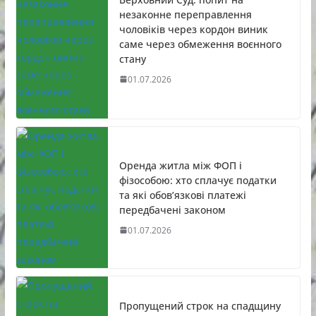
незаконне переправлення
чоловіків через кордон виник
саме через обмеження воєнного
стану
01.07.2026
Оренда житла між ФОП і
фізособою: хто сплачує податки
та які обов’язкові платежі
передбачені законом
01.07.2026
Пропущений строк на спадщину