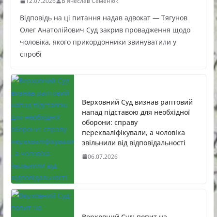
12.07.2026
В'ячеслав Семенюк
Відповідь на ці питання надав адвокат — Тягунов
Олег Анатолійович Суд закрив провадження щодо
чоловіка, якого прикордонники звинуватили у
спробі
Верховний Суд визнав раптовий
напад підставою для необхідної
оборони: справу
перекваліфікували, а чоловіка
звільнили від відповідальності
06.07.2026
Верховний Суд: попит на