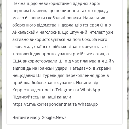
Пекіна щодо невикористання ядерної зброї
першим і заявив, що поширення такого підходу
могло б знизити глобальні ризики. Начальник
оборонного відомства Нідерландів генерал Онно
Айхельсхайм наголосив, що штучний інтелект уже
активно використовується на полі бою. За його
словами, українські військові застосовують такі
технології для прогнозування російських атак, а
США використовували ШІ під час планування дій у
відповідь на іранські удари. Нагадаємо, в Україні
нещодавно ШІ-турель для перехоплення дронів
пройшла бойове застосування. Новини від
Корреспондент.net в Telegram та WhatsApp.
Підписуйтесь на наші канали
https://t.me/korrespondentnet та WhatsApp
Читайте нас у Google.News