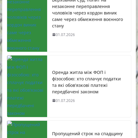
незаконне переправлення
чоловіків через кордон виник
саме через обмеження воєнного
стану
01.07.2026
Оренда житла між ФОП і
фізособою: хто сплачує податки
та які обов’язкові платежі
передбачені законом
01.07.2026
Пропущений строк на спадщину