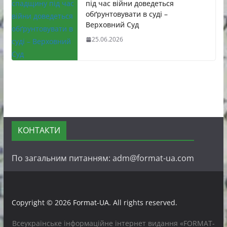
під час війни доведеться
обґрунтовувати в суді –
Верховний Суд
25.06.2026
КОНТАКТИ
По загальним питанням: adm@format-ua.com
Copyright © 2026
Format-UA
. All rights reserved.
Всеукраїнське інформаційне інтернет видання «FORMAT-