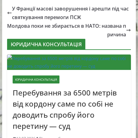
У Франції масові заворушення і арешти під час
святкування перемоги ПСЖ
Молдова поки не збирається в НАТО: названа п
ричина
ЮРИДИЧНА КОНСУЛЬТАЦІЯ
ЮРИДИЧНА КОНСУЛЬТАЦІЯ
Перебування за 6500 метрів
від кордону саме по собі не
доводить спробу його
перетину — суд