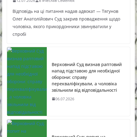
12.07.2026
В'ячеслав Семенюк
Відповідь на ці питання надав адвокат — Тягунов
Олег Анатолійович Суд закрив провадження щодо
чоловіка, якого прикордонники звинуватили у
спробі
Верховний Суд визнав раптовий
напад підставою для необхідної
оборони: справу
перекваліфікували, а чоловіка
звільнили від відповідальності
06.07.2026
Верховний Суд: попит на