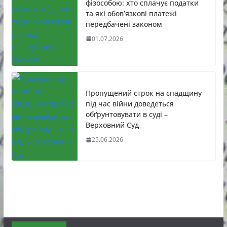
фізособою: хто сплачує податки
та які обов’язкові платежі
передбачені законом
01.07.2026
Пропущений строк на спадщину
під час війни доведеться
обґрунтовувати в суді –
Верховний Суд
25.06.2026