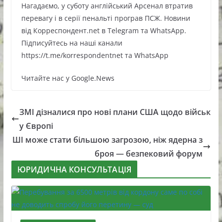
Нагадаємо, у суботу англійський Арсенал втратив
перевагу і в серії пенальті програв ПСЖ. Новини
від Корреспондент.net в Telegram та WhatsApp.
Підписуйтесь на наші канали
https://t.me/korrespondentnet та WhatsApp
Читайте нас у Google.News
ЗМІ дізналися про нові плани США щодо військ
у Європі
ШІ може стати більшою загрозою, ніж ядерна з
броя — безпековий форум
ЮРИДИЧНА КОНСУЛЬТАЦІЯ