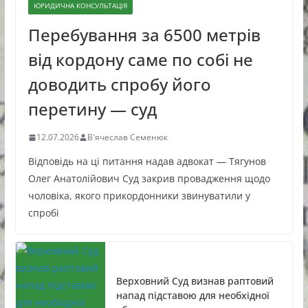
ЮРИДИЧНА КОНСУЛЬТАЦІЯ
Перебування за 6500 метрів
від кордону саме по собі не
доводить спробу його
перетину — суд
12.07.2026
В'ячеслав Семенюк
Відповідь на ці питання надав адвокат — Тягунов
Олег Анатолійович Суд закрив провадження щодо
чоловіка, якого прикордонники звинуватили у
спробі
Верховний Суд визнав раптовий
напад підставою для необхідної