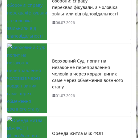
оборони: справу
перекваліфікували, а чоловіка
звільнили від відповідальності
06.07.2026
Верховний Суд: попит на
незаконне переправлення
чоловіків через кордон виник
саме через обмеження воєнного
стану
01.07.2026
Оренда житла між ФОП і