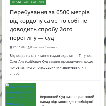
ЮРИДИЧНА КОНСУЛЬТАЦІЯ
Перебування за 6500 метрів
від кордону саме по собі не
доводить спробу його
перетину — суд
12.07.2026
В'ячеслав Семенюк
Відповідь на ці питання надав адвокат — Тягунов
Олег Анатолійович Суд закрив провадження щодо
чоловіка, якого прикордонники звинуватили у
спробі
Верховний Суд визнав раптовий
напад підставою для необхідної