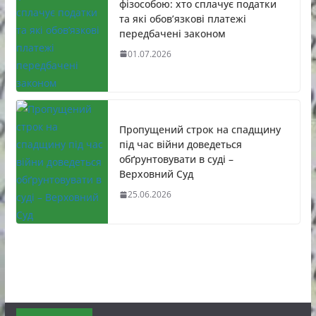
фізособою: хто сплачує податки
та які обов’язкові платежі
передбачені законом
01.07.2026
Пропущений строк на спадщину
під час війни доведеться
обґрунтовувати в суді –
Верховний Суд
25.06.2026