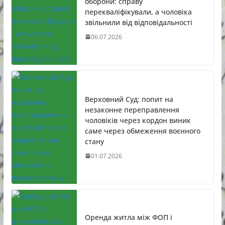
оборони: справу
перекваліфікували, а чоловіка
звільнили від відповідальності
06.07.2026
Верховний Суд: попит на
незаконне переправлення
чоловіків через кордон виник
саме через обмеження воєнного
стану
01.07.2026
Оренда житла між ФОП і