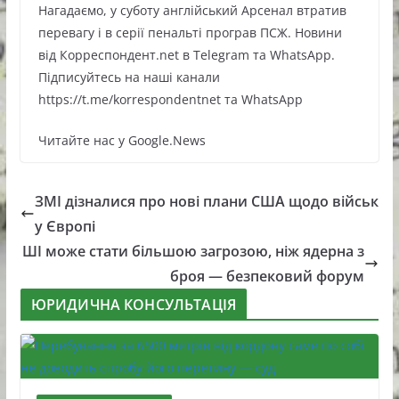
Нагадаємо, у суботу англійський Арсенал втратив
перевагу і в серії пенальті програв ПСЖ. Новини
від Корреспондент.net в Telegram та WhatsApp.
Підписуйтесь на наші канали
https://t.me/korrespondentnet та WhatsApp
Читайте нас у Google.News
ЗМІ дізналися про нові плани США щодо військ
у Європі
ШІ може стати більшою загрозою, ніж ядерна з
броя — безпековий форум
ЮРИДИЧНА КОНСУЛЬТАЦІЯ