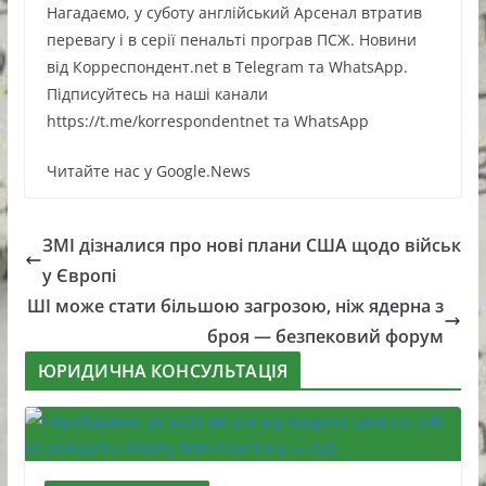
Нагадаємо, у суботу англійський Арсенал втратив
перевагу і в серії пенальті програв ПСЖ. Новини
від Корреспондент.net в Telegram та WhatsApp.
Підписуйтесь на наші канали
https://t.me/korrespondentnet та WhatsApp
Читайте нас у Google.News
ЗМІ дізналися про нові плани США щодо військ
у Європі
ШІ може стати більшою загрозою, ніж ядерна з
броя — безпековий форум
ЮРИДИЧНА КОНСУЛЬТАЦІЯ