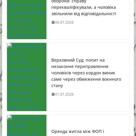
оборони: справу
перекваліфікували, а чоловіка
звільнили від відповідальності
06.07.2026
Верховний Суд: попит на
незаконне переправлення
чоловіків через кордон виник
саме через обмеження воєнного
стану
01.07.2026
Оренда житла між ФОП і