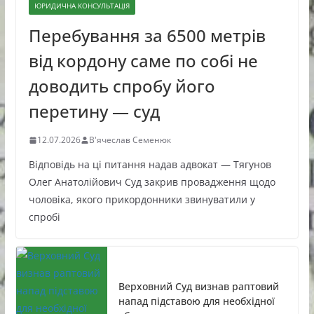
ЮРИДИЧНА КОНСУЛЬТАЦІЯ
Перебування за 6500 метрів
від кордону саме по собі не
доводить спробу його
перетину — суд
12.07.2026
В'ячеслав Семенюк
Відповідь на ці питання надав адвокат — Тягунов
Олег Анатолійович Суд закрив провадження щодо
чоловіка, якого прикордонники звинуватили у
спробі
Верховний Суд визнав раптовий
напад підставою для необхідної