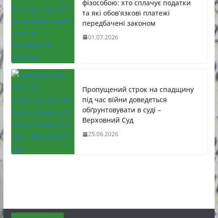
фізособою: хто сплачує податки
та які обов’язкові платежі
передбачені законом
01.07.2026
Пропущений строк на спадщину
під час війни доведеться
обґрунтовувати в суді –
Верховний Суд
25.06.2026