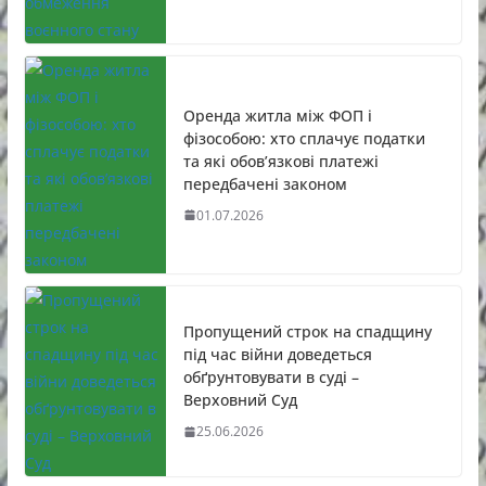
Оренда житла між ФОП і
фізособою: хто сплачує податки
та які обов’язкові платежі
передбачені законом
01.07.2026
Пропущений строк на спадщину
під час війни доведеться
обґрунтовувати в суді –
Верховний Суд
25.06.2026