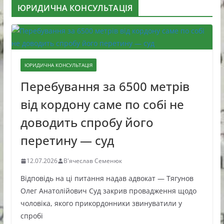
ЮРИДИЧНА КОНСУЛЬТАЦІЯ
ЮРИДИЧНА КОНСУЛЬТАЦІЯ
Перебування за 6500 метрів
від кордону саме по собі не
доводить спробу його
перетину — суд
12.07.2026
В'ячеслав Семенюк
Відповідь на ці питання надав адвокат — Тягунов
Олег Анатолійович Суд закрив провадження щодо
чоловіка, якого прикордонники звинуватили у
спробі