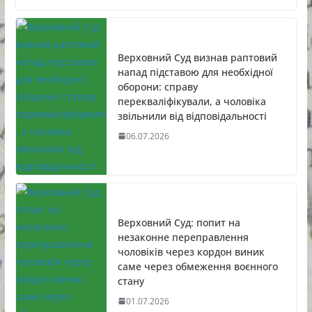
Верховний Суд визнав раптовий
напад підставою для необхідної
оборони: справу
перекваліфікували, а чоловіка
звільнили від відповідальності
06.07.2026
Верховний Суд: попит на
незаконне переправлення
чоловіків через кордон виник
саме через обмеження воєнного
стану
01.07.2026