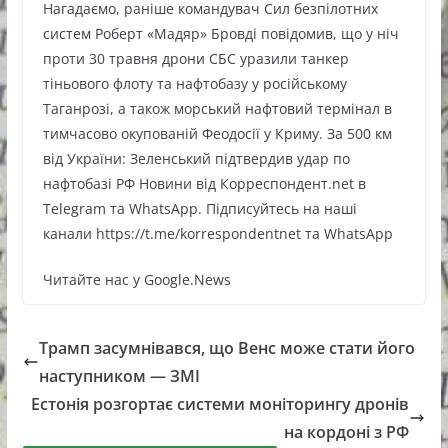
Нагадаємо, раніше командувач Сил безпілотних
систем Роберт «Мадяр» Бровді повідомив, що у ніч
проти 30 травня дрони СБС уразили танкер
тіньового флоту та нафтобазу у російському
Таганрозі, а також морський нафтовий термінал в
тимчасово окупованій Феодосії у Криму. За 500 км
від України: Зеленський підтвердив удар по
нафтобазі РФ Новини від Корреспондент.net в
Telegram та WhatsApp. Підписуйтесь на наші
канали https://t.me/korrespondentnet та WhatsApp
Читайте нас у Google.News
Трамп засумнівався, що Венс може стати його
наступником — ЗМІ
Естонія розгортає системи моніторингу дронів
на кордоні з РФ