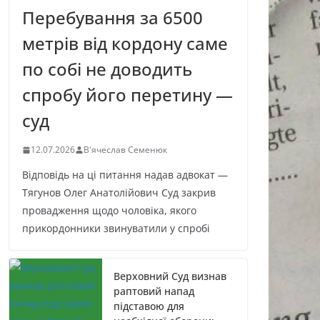
Перебування за 6500
метрів від кордону саме
по собі не доводить
спробу його перетину —
суд
12.07.2026
В'ячеслав Семенюк
Відповідь на ці питання надав адвокат —
Тягунов Олег Анатолійович Суд закрив
провадження щодо чоловіка, якого
прикордонники звинуватили у спробі
Верховний Суд визнав
раптовий напад
підставою для