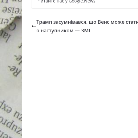
Читайте нас у Google.News
Трамп засумнівався, що Венс може стат
о наступником — ЗМІ