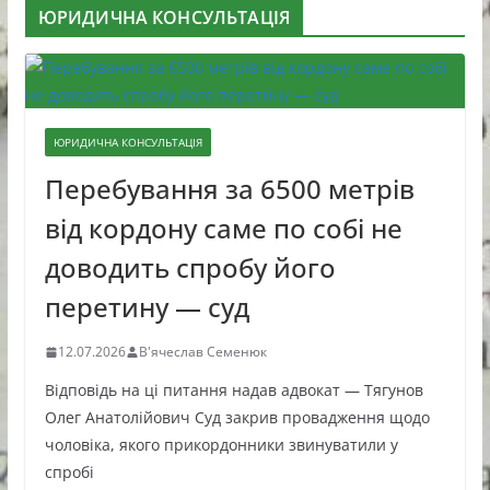
ЮРИДИЧНА КОНСУЛЬТАЦІЯ
ЮРИДИЧНА КОНСУЛЬТАЦІЯ
Перебування за 6500 метрів
від кордону саме по собі не
доводить спробу його
перетину — суд
12.07.2026
В'ячеслав Семенюк
Відповідь на ці питання надав адвокат — Тягунов
Олег Анатолійович Суд закрив провадження щодо
чоловіка, якого прикордонники звинуватили у
спробі