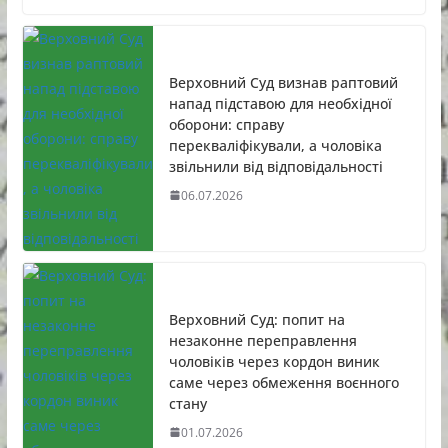
Верховний Суд визнав раптовий
напад підставою для необхідної
оборони: справу
перекваліфікували, а чоловіка
звільнили від відповідальності
06.07.2026
Верховний Суд: попит на
незаконне переправлення
чоловіків через кордон виник
саме через обмеження воєнного
стану
01.07.2026