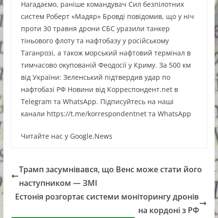
Нагадаємо, раніше командувач Сил безпілотних
систем Роберт «Мадяр» Бровді повідомив, що у ніч
проти 30 травня дрони СБС уразили танкер
тіньового флоту та нафтобазу у російському
Таганрозі, а також морський нафтовий термінал в
тимчасово окупованій Феодосії у Криму. За 500 км
від України: Зеленський підтвердив удар по
нафтобазі РФ Новини від Корреспондент.net в
Telegram та WhatsApp. Підписуйтесь на наші
канали https://t.me/korrespondentnet та WhatsApp
Читайте нас у Google.News
Трамп засумнівався, що Венс може стати його
наступником — ЗМІ
Естонія розгортає системи моніторингу дронів
на кордоні з РФ