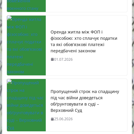
Оренда житла між ФОП і
фізособою: хто сплачує податки
та які обов’язкові платежі
передбачені законом
01.07.2026
Пропущений строк на спадщину
під час війни доведеться
обґрунтовувати в суді –
Верховний Суд
25.06.2026